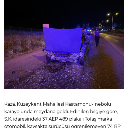
Kaza, Kuzeykent Mahallesi Kastamonu-İnebolu
karayolunda meydana geldi. Edinilen bilgiye göre,
S.K. idaresindeki 37 AEP 489 plakalı Tofaş marka
otomobil, kavşakta sürücüsü öğrenilemeyen 74 BR