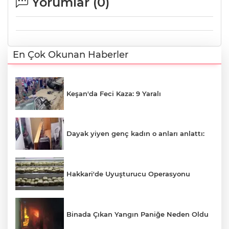
Yorumlar (
0
)
En Çok Okunan Haberler
Keşan'da Feci Kaza: 9 Yaralı
Dayak yiyen genç kadın o anları anlattı:
Hakkari'de Uyuşturucu Operasyonu
Binada Çıkan Yangın Paniğe Neden Oldu