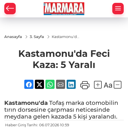
Anasayfa
3. Sayfa
Kastamonu'da
Feci Kaza: 5
Yaralı
Kastamonu'da Feci
Kaza: 5 Yaralı
Kastamonu'da
Tofaş marka otomobilin
tırın dorsesine çarpması neticesinde
meydana gelen kazada 5 kişi yaralandı.
Haber Giriş Tarihi: 06.07.2026 10:59