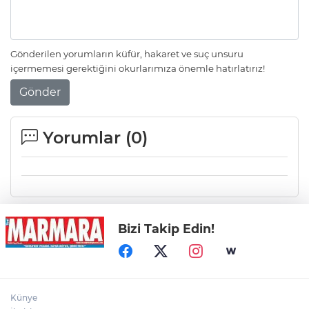
Gönderilen yorumların küfür, hakaret ve suç unsuru
içermemesi gerektiğini okurlarımıza önemle hatırlatırız!
Gönder
Yorumlar (
0
)
Bizi Takip Edin!
Künye