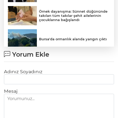
Örnek dayanışma: Sünnet düğününde
takılan tüm takılar şehit ailelerinin
çocuklarına bağışlandı
Bursa'da ormanlık alanda yangın çıktı
Yorum Ekle
Engelli çocuk itfaiye ekiplerince
yangından kurtarıldı
Adınız Soyadınız
Mesaj