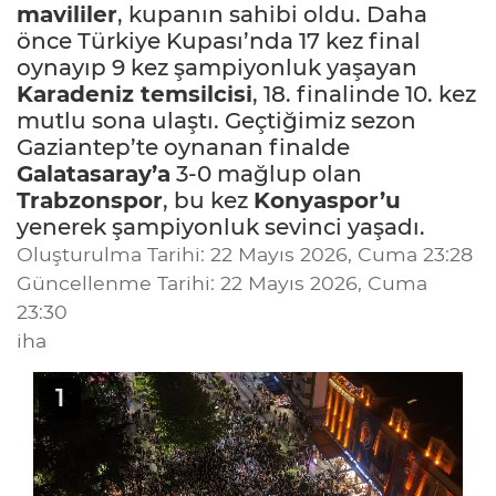
mavililer
, kupanın sahibi oldu. Daha
önce Türkiye Kupası’nda 17 kez final
oynayıp 9 kez şampiyonluk yaşayan
Karadeniz temsilcisi
, 18. finalinde 10. kez
mutlu sona ulaştı. Geçtiğimiz sezon
Gaziantep’te oynanan finalde
Galatasaray’a
3-0 mağlup olan
Trabzonspor
, bu kez
Konyaspor’u
yenerek şampiyonluk sevinci yaşadı.
Oluşturulma Tarihi: 22 Mayıs 2026, Cuma 23:28
Güncellenme Tarihi: 22 Mayıs 2026, Cuma
23:30
iha