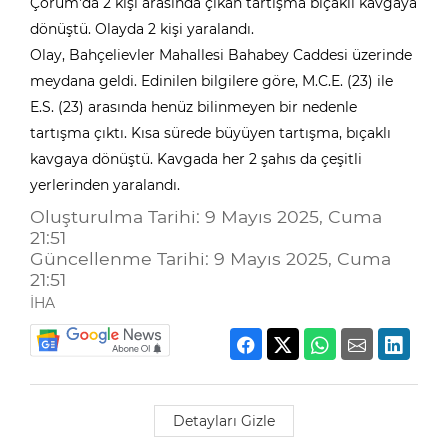
Çorum'da 2 kişi arasında çıkan tartışma bıçaklı kavgaya
dönüştü. Olayda 2 kişi yaralandı.
Olay, Bahçelievler Mahallesi Bahabey Caddesi üzerinde
meydana geldi. Edinilen bilgilere göre, M.C.E. (23) ile
E.S. (23) arasında henüz bilinmeyen bir nedenle
tartışma çıktı. Kısa sürede büyüyen tartışma, bıçaklı
kavgaya dönüştü. Kavgada her 2 şahıs da çeşitli
yerlerinden yaralandı.
Oluşturulma Tarihi: 9 Mayıs 2025, Cuma
21:51
Güncellenme Tarihi: 9 Mayıs 2025, Cuma
21:51
İHA
Detayları Gizle