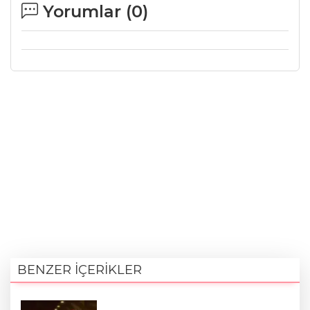
Yorumlar (
0
)
BENZER İÇERİKLER