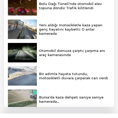
Bolu Dağı Tüneli’nde otomobil alev
topuna döndü: Trafik kilitlendi
Yeni aldığı motosikletle kaza yapan
genç hayatını kaybetti: O anlar
kamerada
Otomobil domuza çarptı; çarpma anı
araç kamerasında
Bir adımla hayata tutundu,
motosikletli duvara çarparak can verdi
Bursa'da kaza dehşeti saniye saniye
kamerada...