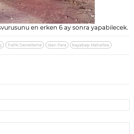
vurusunu en erken 6 ay sonra yapabilecek.
ç
Trafik Denetleme
Idari Para
Kayabaşı Mahallesi