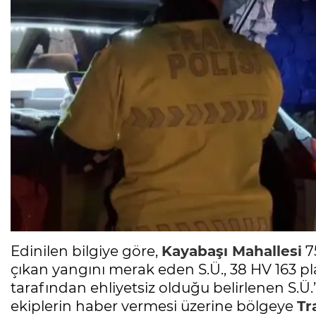
Edinilen bilgiye göre,
Kayabaşı Mahallesi
7
çıkan yangını merak eden S.Ü., 38 HV 163 pla
tarafından ehliyetsiz olduğu belirlenen S.
ekiplerin haber vermesi üzerine bölgeye
Tr