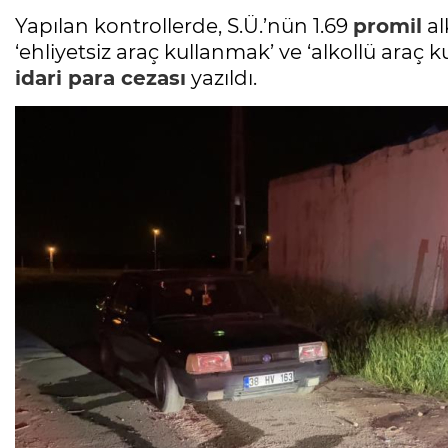
Yapılan kontrollerde, S.Ü.’nün 1.69
promil
al
‘ehliyetsiz araç kullanmak’ ve ‘alkollü araç
idari
para
cezası
yazıldı.