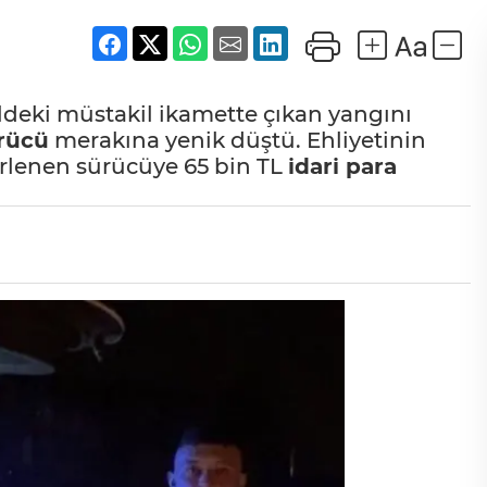
ldeki müstakil ikamette çıkan yangını
ürücü
merakına yenik düştü. Ehliyetinin
irlenen sürücüye 65 bin TL
idari
para