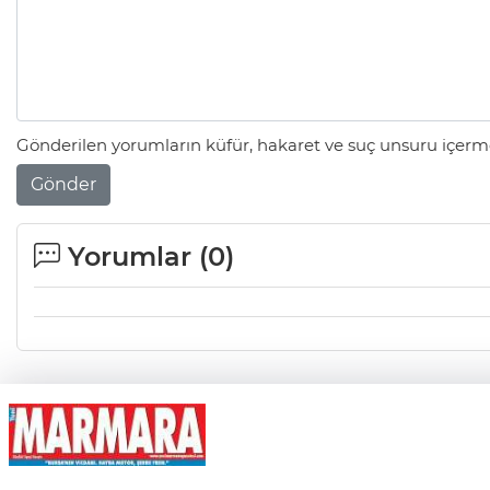
Gönderilen yorumların küfür, hakaret ve suç unsuru içerme
Gönder
Yorumlar (
0
)