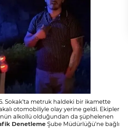
5. Sokak’ta metruk haldeki bir ikamette
kalı otomobiliyle olay yerine geldi. Ekipler
Ü.’nün alkollü olduğundan da şüphelenen
afik Denetleme
Şube Müdürlüğü’ne bağlı