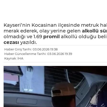
Kayseri’nin Kocasinan ilçesinde metruk ha
merak ederek, olay yerine gelen
alkollü s
olmadığı ve 1.69
promil
alkollü olduğu bel
cezası
yazıldı.
Haber Giriş Tarihi: 03.06.2026 19:38
Haber Güncellenme Tarihi: 03.06.2026 19:39
Kaynak: İHA