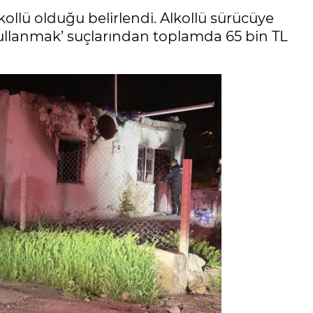
kollü olduğu belirlendi. Alkollü sürücüye
 kullanmak’ suçlarından toplamda 65 bin TL