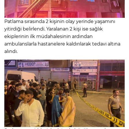
Patlama sırasında 2 kişinin olay yerinde yaşamını
yitirdiği belirlendi. Yaralanan 2 kişi ise sağlık
ekiplerinin ilk müdahalesinin ardından
ambulanslarla hastanelere kaldırılarak tedavi altına
alındı.