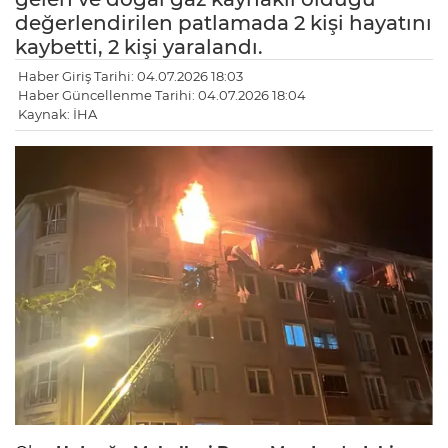
değerlendirilen patlamada 2 kişi hayatını
kaybetti, 2 kişi yaralandı.
Haber Giriş Tarihi: 04.07.2026 18:03
Haber Güncellenme Tarihi: 04.07.2026 18:04
Kaynak: İHA