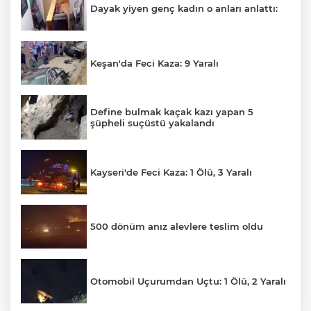
Dayak yiyen genç kadın o anları anlattı:
Keşan'da Feci Kaza: 9 Yaralı
Define bulmak kaçak kazı yapan 5
şüpheli suçüstü yakalandı
Kayseri'de Feci Kaza: 1 Ölü, 3 Yaralı
500 dönüm anız alevlere teslim oldu
Otomobil Uçurumdan Uçtu: 1 Ölü, 2 Yaralı