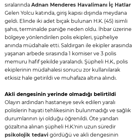
sıralarında
Adnan Menderes Havalimanı
İç Hatlar
Gelen Yolcu katında, giriş kapısı dışında meydana
geldi. Elinde iki adet bıçak bulunan H.K. (45) isimli
şahıs, terminalde paniğe neden oldu. İhbar üzerine
bölgeye yönlendirilen polis ekipleri, şüpheliye
anında müdahale etti. Saldırgan ile ekipler arasında
yaşanan arbede sırasında 1 komiser ve 3 polis
memuru hafif şekilde yaralandı. Şüpheli H.K., polis
ekiplerinin müdahalesi sonucu zor kullanılarak
etkisiz hale getirildi ve muhafaza altına alındı.
Akli dengesinin yerinde olmadığı belirtildi
Olayın ardından hastaneye sevk edilen yaralı
polislerin hayati tehlikesinin bulunmadığı ve sağlık
durumlarının iyi olduğu öğrenildi. Öte yandan
gözaltına alınan şüpheli H.K.'nin uzun süredir
psikolojik tedavi
gördüğü ve akli dengesinin