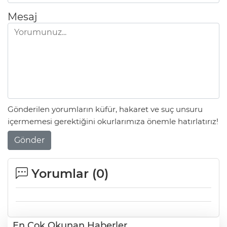
Mesaj
Gönderilen yorumların küfür, hakaret ve suç unsuru
içermemesi gerektiğini okurlarımıza önemle hatırlatırız!
Gönder
Yorumlar (
0
)
En Çok Okunan Haberler