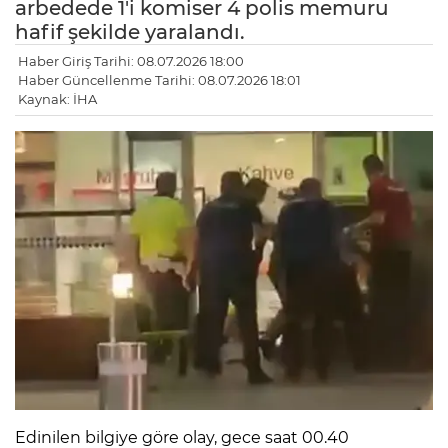
arbedede 1'i komiser 4 polis memuru
hafif şekilde yaralandı.
Haber Giriş Tarihi: 08.07.2026 18:00
Haber Güncellenme Tarihi: 08.07.2026 18:01
Kaynak: İHA
Edinilen bilgiye göre olay, gece saat 00.40