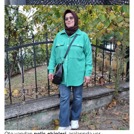
Öte yandan
polis ekipleri
, aralarında yer