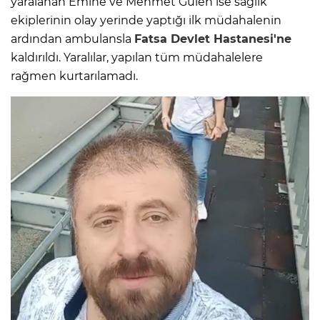
yaralanan Emine ve Mehmet Gülen ise sağlık
ekiplerinin olay yerinde yaptığı ilk müdahalenin
ardından ambulansla
Fatsa
Devlet Hastanesi'ne
kaldırıldı. Yaralılar, yapılan tüm müdahalelere
rağmen kurtarılamadı.