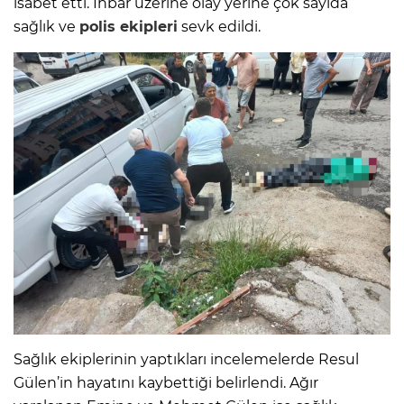
isabet etti. İhbar üzerine olay yerine çok sayıda
sağlık ve
polis ekipleri
sevk edildi.
Sağlık ekiplerinin yaptıkları incelemelerde Resul
Gülen’in hayatını kaybettiği belirlendi. Ağır