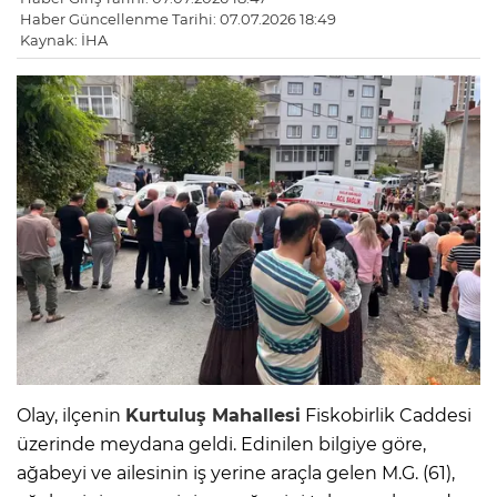
Haber Güncellenme Tarihi: 07.07.2026 18:49
Kaynak: İHA
Olay, ilçenin
Kurtuluş Mahallesi
Fiskobirlik Caddesi
üzerinde meydana geldi. Edinilen bilgiye göre,
ağabeyi ve ailesinin iş yerine araçla gelen M.G. (61),