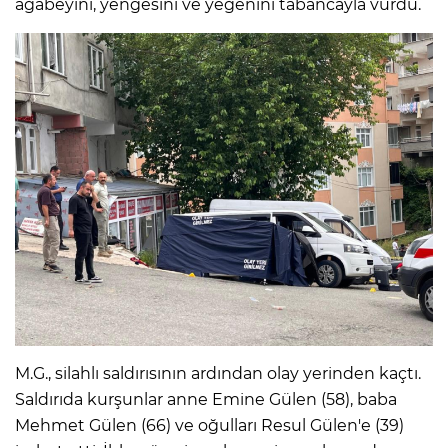
ağabeyini, yengesini ve yeğenini tabancayla vurdu.
M.G., silahlı saldırısının ardından olay yerinden kaçtı.
Saldırıda kurşunlar anne Emine Gülen (58), baba
Mehmet Gülen (66) ve oğulları Resul Gülen'e (39)