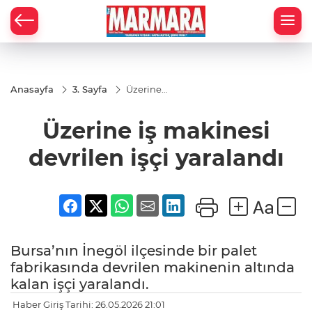
Anasayfa
3. Sayfa
Üzerine
iş
makinesi
Üzerine iş makinesi
devrilen
işçi
yaralandı
devrilen işçi yaralandı
Bursa’nın İnegöl ilçesinde bir palet
fabrikasında devrilen makinenin altında
kalan işçi yaralandı.
Haber Giriş Tarihi: 26.05.2026 21:01