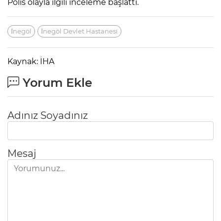
Polis olayla ilgili inceleme başlattı.
İnegöl
İnegöl Devlet Hastanesi
Kaynak: İHA
Yorum Ekle
Adınız Soyadınız
Mesaj