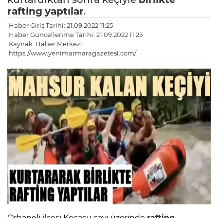
rafting
yaptılar
.
Haber Giriş Tarihi: 21.09.2022 11:25
Haber Güncellenme Tarihi: 21.09.2022 11:25
Kaynak: Haber Merkezi
https://www.yenimarmaragazetesi.com/
Orhaneli ilçesi Kocasu çayı üzerinde
rafting