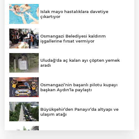
Islak mayo hastalıklara davetiye
çıkartıyor
Osmangazi Belediyesi kaldırım
işgallerine fırsat vermiyor
Uludağ'da aç kalan ayı çöpten yemek
aradı
Osmangazi’nin başarılı pilotu kupayı
başkan Aydın’la paylaştı
Büyükşehir’den Panayır’da altyapı ve
ulaşım atağı
Alanyurt yüzme havuzunda yapım
çalışmaları sürüyor