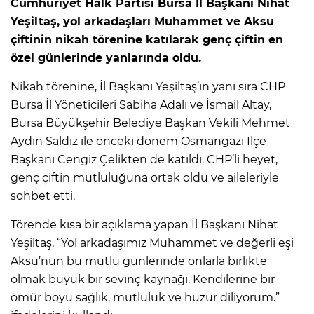
Cumhuriyet Halk Partisi Bursa İl Başkanı Nihat
Yeşiltaş, yol arkadaşları Muhammet ve Aksu
çiftinin nikah törenine katılarak genç çiftin en
özel günlerinde yanlarında oldu.
Nikah törenine, İl Başkanı Yeşiltaş’ın yanı sıra CHP
Bursa İl Yöneticileri Sabiha Adalı ve İsmail Altay,
Bursa Büyükşehir Belediye Başkan Vekili Mehmet
Aydın Saldız ile önceki dönem Osmangazi İlçe
Başkanı Cengiz Çelikten de katıldı. CHP’li heyet,
genç çiftin mutluluğuna ortak oldu ve aileleriyle
sohbet etti.
Törende kısa bir açıklama yapan İl Başkanı Nihat
Yeşiltaş, “Yol arkadaşımız Muhammet ve değerli eşi
Aksu’nun bu mutlu günlerinde onlarla birlikte
olmak büyük bir sevinç kaynağı. Kendilerine bir
ömür boyu sağlık, mutluluk ve huzur diliyorum.”