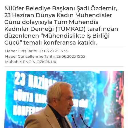
Nilüfer Belediye Başkanı Şadi Özdemir,
23 Haziran Dünya Kadın Mühendisler
Günü dolayısıyla Tüm Mühendis
Kadınlar Derneği (TÜMKAD) tarafından
düzenlenen “Mühendislikte İş Birliği
Gücü” temalı konferansa katıldı.
Haber Giriş Tarihi: 23.06.2025 15:33
Haber Güncellenme Tarihi: 23.06.2025 15:55
Muhabir: ENGİN ÖZKONUK