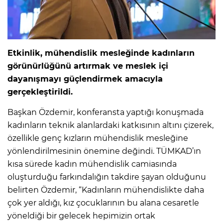
Etkinlik, mühendislik mesleğinde kadınların
görünürlüğünü artırmak ve meslek içi
dayanışmayı güçlendirmek amacıyla
gerçekleştirildi.
Başkan Özdemir, konferansta yaptığı konuşmada
kadınların teknik alanlardaki katkısının altını çizerek,
özellikle genç kızların mühendislik mesleğine
yönlendirilmesinin önemine değindi. TÜMKAD’ın
kısa sürede kadın mühendislik camiasında
oluşturduğu farkındalığın takdire şayan olduğunu
belirten Özdemir, “Kadınların mühendislikte daha
çok yer aldığı, kız çocuklarının bu alana cesaretle
yöneldiği bir gelecek hepimizin ortak