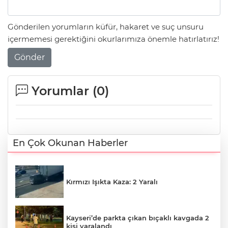
Gönderilen yorumların küfür, hakaret ve suç unsuru
içermemesi gerektiğini okurlarımıza önemle hatırlatırız!
Gönder
Yorumlar (
0
)
En Çok Okunan Haberler
Kırmızı Işıkta Kaza: 2 Yaralı
Kayseri’de parkta çıkan bıçaklı kavgada 2
kişi yaralandı