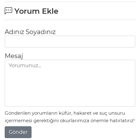
Yorum Ekle
Adınız Soyadınız
Mesaj
Gönderilen yorumların küfür, hakaret ve suç unsuru
içermemesi gerektiğini okurlarımıza önemle hatırlatırız!
Gönder