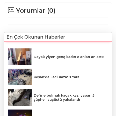
Yorumlar (
0
)
En Çok Okunan Haberler
Dayak yiyen genç kadın o anları anlattı:
Keşan'da Feci Kaza: 9 Yaralı
Define bulmak kaçak kazı yapan 5
şüpheli suçüstü yakalandı