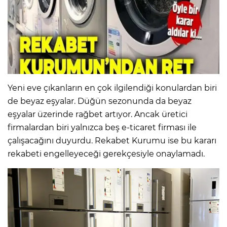
Yeni eve çıkanların en çok ilgilendiği konulardan biri
de beyaz eşyalar. Düğün sezonunda da beyaz
eşyalar üzerinde rağbet artıyor. Ancak üretici
firmalardan biri yalnızca beş e-ticaret firması ile
çalışacağını duyurdu. Rekabet Kurumu ise bu kararı
rekabeti engelleyeceği gerekçesiyle onaylamadı.