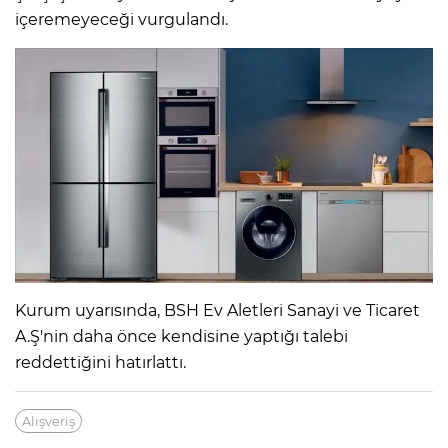
içeremeyeceği vurgulandı.
Kurum uyarısında, BSH Ev Aletleri Sanayi ve Ticaret
A.Ş'nin daha önce kendisine yaptığı talebi
reddettiğini hatırlattı.
Alışveriş