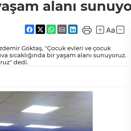
yaşam alanı sunuy
zdemir Göktaş, "Çocuk evleri ve çocuk
yuva sıcaklığında bir yaşam alanı sunuyoruz.
oruz" dedi.