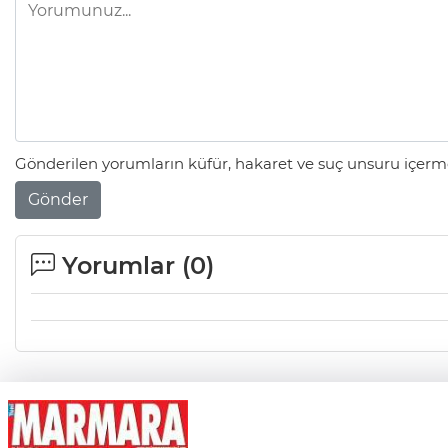
Gönderilen yorumların küfür, hakaret ve suç unsuru içerme
Gönder
Yorumlar (
0
)