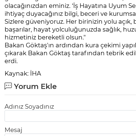
olacağınızdan eminiz. ‘İş Hayatına Uyum Sem
ihtiyaç duyacağınız bilgi, beceri ve kurumsal 
Sizlere güveniyoruz. Her birinizin yolu açık,
başarılar, hayat yolculuğunuzda sağlık, huzu
hizmetiniz bereketli olsun."
Bakan Göktaş'ın ardından kura çekimi yapı
çıkarak Bakan Göktaş tarafından tebrik edild
erdi.
Kaynak: İHA
Yorum Ekle
Adınız Soyadınız
Mesaj