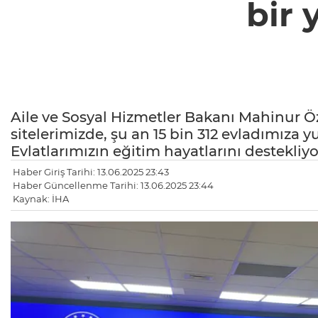
bir 
Aile ve Sosyal Hizmetler Bakanı Mahinur Ö
sitelerimizde, şu an 15 bin 312 evladımıza 
Evlatlarımızın eğitim hayatlarını destekliy
Haber Giriş Tarihi: 13.06.2025 23:43
Haber Güncellenme Tarihi: 13.06.2025 23:44
Kaynak: İHA