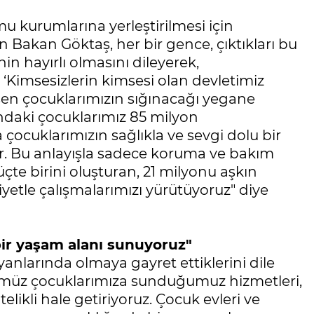
 kurumlarına yerleştirilmesi için
Bakan Göktaş, her bir gence, çıktıkları bu
nin hayırlı olmasını dileyerek,
 ‘Kimsesizlerin kimsesi olan devletimiz
şen çocuklarımızın sığınacağı yegane
ındaki çocuklarımız 85 milyon
çocuklarımızın sağlıkla ve sevgi dolu bir
r. Bu anlayışla sadece koruma ve bakım
üçte birini oluşturan, 21 milyonu aşkın
etle çalışmalarımızı yürütüyoruz" diye
bir yaşam alanı sunuyoruz"
yanlarında olmaya gayret ettiklerini dile
ümüz çocuklarımıza sunduğumuz hizmetleri,
elikli hale getiriyoruz. Çocuk evleri ve