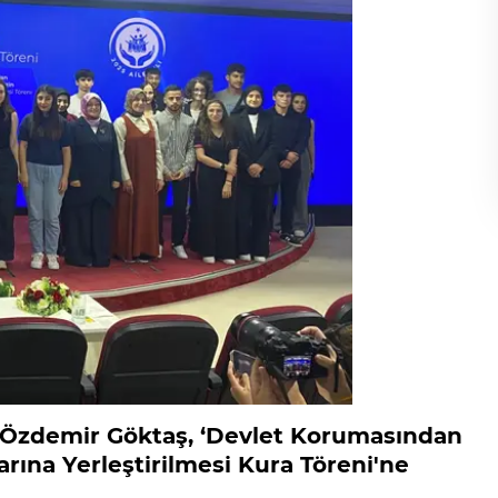
r Özdemir Göktaş, ‘Devlet Korumasından
ına Yerleştirilmesi Kura Töreni'ne