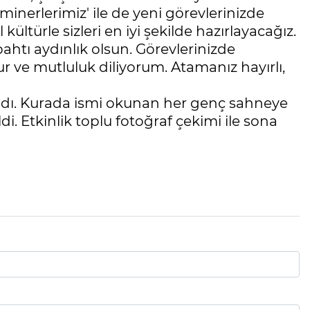
inerlerimiz' ile de yeni görevlerinizde
kültürle sizleri en iyi şekilde hazırlayacağız.
 bahtı aydınlık olsun. Görevlerinizde
r ve mutluluk diliyorum. Atamanız hayırlı,
ldı. Kurada ismi okunan her genç sahneye
i. Etkinlik toplu fotoğraf çekimi ile sona