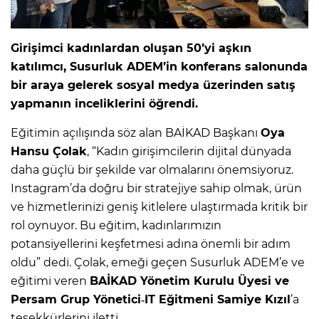
Girişimci kadınlardan oluşan 50’yi aşkın
katılımcı, Susurluk ADEM’in konferans salonunda
bir araya gelerek sosyal medya üzerinden satış
yapmanın inceliklerini öğrendi.
Eğitimin açılışında söz alan BAİKAD Başkanı
Oya
Hansu Çolak
, “Kadın girişimcilerin dijital dünyada
daha güçlü bir şekilde var olmalarını önemsiyoruz.
Instagram’da doğru bir stratejiye sahip olmak, ürün
ve hizmetlerinizi geniş kitlelere ulaştırmada kritik bir
rol oynuyor. Bu eğitim, kadınlarımızın
potansiyellerini keşfetmesi adına önemli bir adım
oldu” dedi. Çolak, emeği geçen Susurluk ADEM’e ve
eğitimi veren
BAİKAD Yönetim Kurulu Üyesi ve
Persam Grup Yönetici‑IT Eğitmeni Samiye Kızıl
’a
teşekkürlerini iletti.