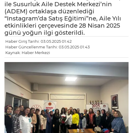
ile Susurluk Aile Destek Merkezi’nin
(ADEM) ortaklaşa düzenlediği
“Instagram’da Satış Eğitimi”ne, Aile Yılı
etkinlikleri çerçevesinde 28 Nisan 2025
günü yoğun ilgi gösterildi.
Haber Giriş Tarihi: 03.05.2025 01:42
Haber Güncellenme Tarihi: 03.05.2025 01:43
Kaynak: Haber Merkezi