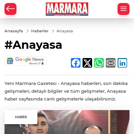
Anasayfa
Haberler
Anayasa
#Anayasa
Yeni Marmara Gazetesi - Anayasa haberleri, son dakika
gelişmeleri, detaylı bilgiler ve tüm gelişmeler, Anayasa
haber sayfasında canlı gelişmelerle ulaşabilirsiniz.
HABER