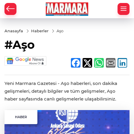
Anasayfa
Haberler
Aşo
#Aşo
Yeni Marmara Gazetesi - Aşo haberleri, son dakika
gelişmeleri, detaylı bilgiler ve tüm gelişmeler, Aşo
haber sayfasında canlı gelişmelerle ulaşabilirsiniz.
HABER