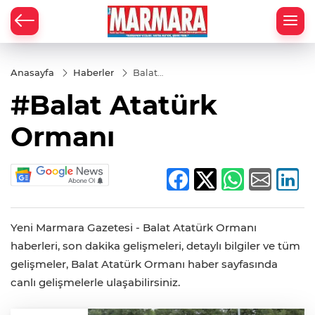
Anasayfa
Haberler
Balat
Atatürk
#Balat Atatürk
Ormanı
Ormanı
Yeni Marmara Gazetesi - Balat Atatürk Ormanı
haberleri, son dakika gelişmeleri, detaylı bilgiler ve tüm
gelişmeler, Balat Atatürk Ormanı haber sayfasında
canlı gelişmelerle ulaşabilirsiniz.