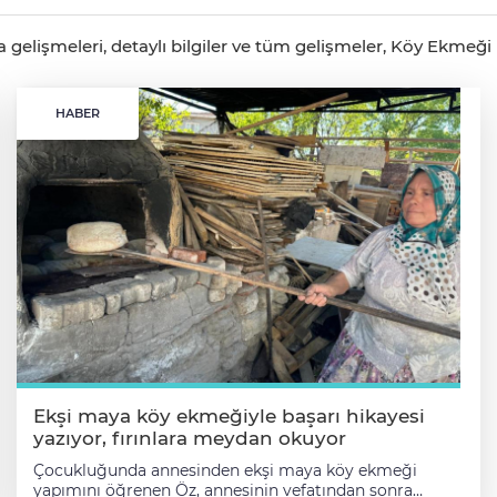
elişmeleri, detaylı bilgiler ve tüm gelişmeler, Köy Ekmeği h
HABER
Ekşi maya köy ekmeğiyle başarı hikayesi
yazıyor, fırınlara meydan okuyor
Çocukluğunda annesinden ekşi maya köy ekmeği
yapımını öğrenen Öz, annesinin vefatından sonra