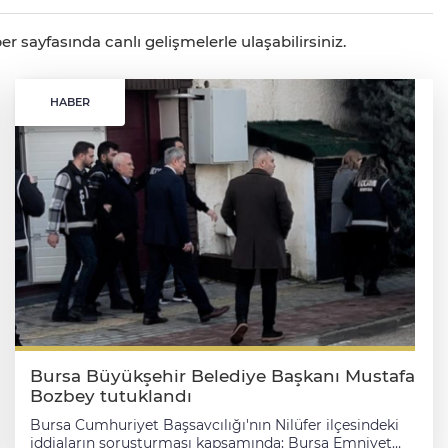
er sayfasında canlı gelişmelerle ulaşabilirsiniz.
HABER
Bursa Büyükşehir Belediye Başkanı Mustafa
Bozbey tutuklandı
Bursa Cumhuriyet Başsavcılığı'nın Nilüfer ilçesindeki
iddiaların soruşturması kapsamında; Bursa Emniyet