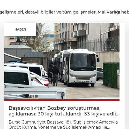
lişmeleri, detaylı bilgiler ve tüm gelişmeler, Mal Varlığı hab
HABER
Başsavcılık'tan Bozbey soruşturması
açıklaması: 30 kişi tutuklandı, 33 kişiye adli
kontrol
Bursa Cumhuriyet Başsavcılığı, ‘Suç İşlemek Amacıyla
Örgüt Kurma, Yönetme ve Suç İşlemek Amacı ile