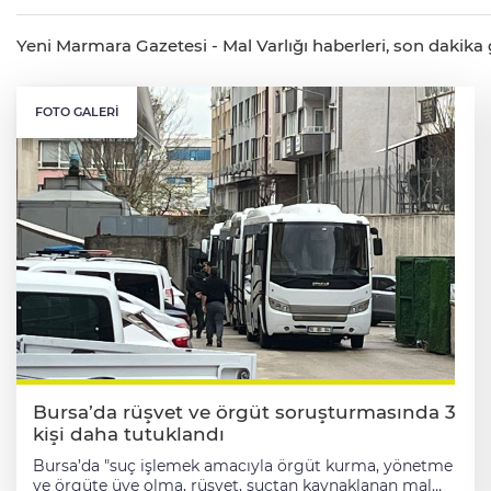
Yeni Marmara Gazetesi - Mal Varlığı haberleri, son dakika ge
FOTO GALERI
Bursa’da rüşvet ve örgüt soruşturmasında 3
kişi daha tutuklandı
Bursa’da "suç işlemek amacıyla örgüt kurma, yönetme
ve örgüte üye olma, rüşvet, suçtan kaynaklanan mal