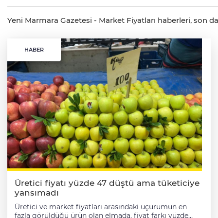
Yeni Marmara Gazetesi - Market Fiyatları haberleri, son daki
HABER
Üretici fiyatı yüzde 47 düştü ama tüketiciye
yansımadı
Üretici ve market fiyatları arasındaki uçurumun en
fazla görüldüğü ürün olan elmada, fiyat farkı yüzde