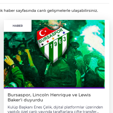
 haber sayfasında canlı gelişmelerle ulaşabilirsiniz.
HABER
Bursaspor, Lincoln Henrique ve Lewis
Baker'i duyurdu
Kulüp Başkanı Enes Çelik, dijital platformlar üzerinden
yaptığı özel canlı yayında taraftarlara çifte transfer