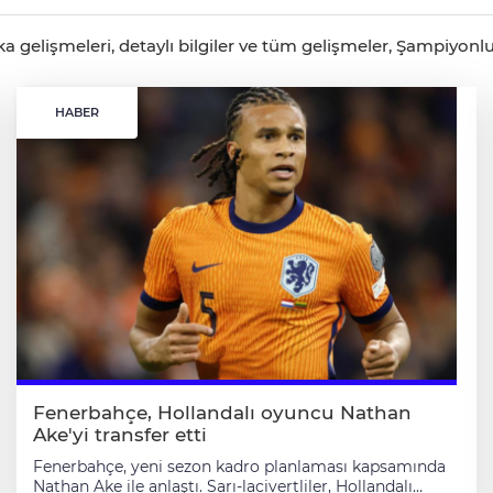
gelişmeleri, detaylı bilgiler ve tüm gelişmeler, Şampiyonluk
HABER
Fenerbahçe, Hollandalı oyuncu Nathan
Ake'yi transfer etti
Fenerbahçe, yeni sezon kadro planlaması kapsamında
Nathan Ake ile anlaştı. Sarı-lacivertliler, Hollandalı