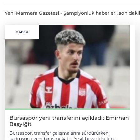
Yeni Marmara Gazetesi - Şampiyonluk haberleri, son dakika 
HABER
Bursaspor yeni transferini açıkladı: Emirhan
Başyiğit
Bursaspor, transfer çalışmalarını sürdürürken
kadrosuna yeni bir ismi kattı. Yeşil-beyazlı kulüp,