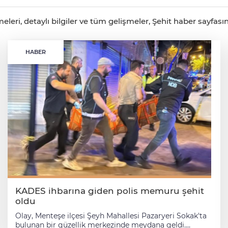
eri, detaylı bilgiler ve tüm gelişmeler, Şehit haber sayfasınd
HABER
KADES ihbarına giden polis memuru şehit
oldu
Olay, Menteşe ilçesi Şeyh Mahallesi Pazaryeri Sokak'ta
bulunan bir güzellik merkezinde meydana geldi.