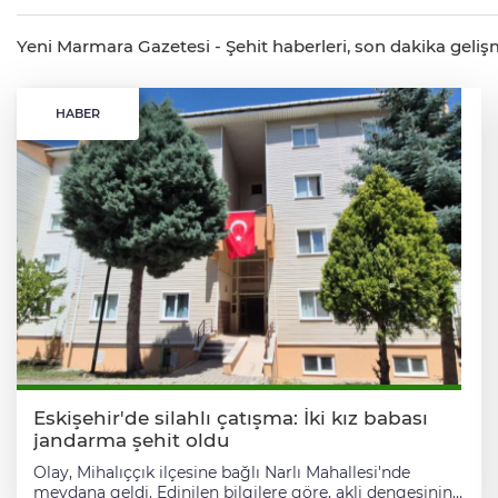
Yeni Marmara Gazetesi - Şehit haberleri, son dakika gelişmel
HABER
Eskişehir'de silahlı çatışma: İki kız babası
jandarma şehit oldu
Olay, Mihalıççık ilçesine bağlı Narlı Mahallesi'nde
meydana geldi. Edinilen bilgilere göre, akli dengesinin