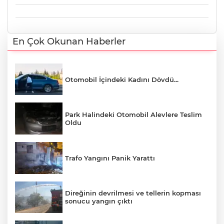
En Çok Okunan Haberler
Otomobil İçindeki Kadını Dövdü...
Park Halindeki Otomobil Alevlere Teslim
Oldu
Trafo Yangını Panik Yarattı
Direğinin devrilmesi ve tellerin kopması
sonucu yangın çıktı