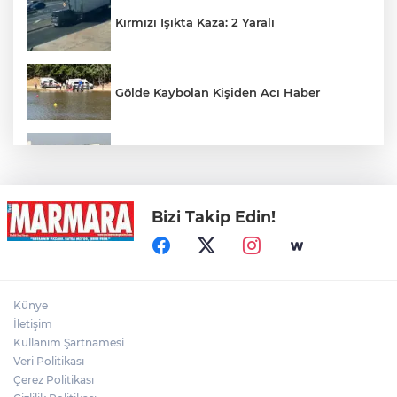
Kırmızı Işıkta Kaza: 2 Yaralı
Gölde Kaybolan Kişiden Acı Haber
Tekirdağ’da feci kaza: 5 yaralı
Bizi Takip Edin!
Motosiklet hırsızından pes dedirten
savunma: "Eve gitmek için çaldım"
Kaybolan Adam İçin Seferberlik...
Künye
İletişim
Kullanım Şartnamesi
Veri Politikası
Korku dolu anlar kameraya yansıdı
Çerez Politikası