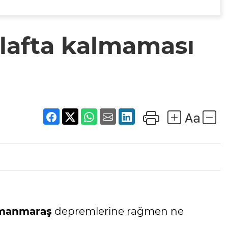
 lafta kalmaması
manmaraş
depremlerine rağmen ne