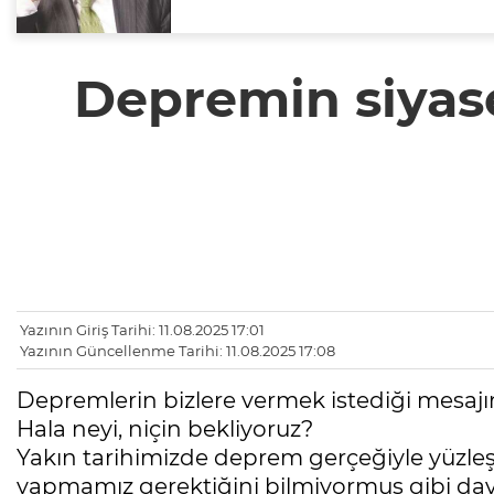
Depremin siyase
Yazının Giriş Tarihi: 11.08.2025 17:01
Yazının Güncellenme Tarihi: 11.08.2025 17:08
Depremlerin bizlere vermek istediği mesajın
Hala neyi, niçin bekliyoruz?
Yakın tarihimizde deprem gerçeğiyle yüzleş
yapmamız gerektiğini bilmiyormuş gibi dav