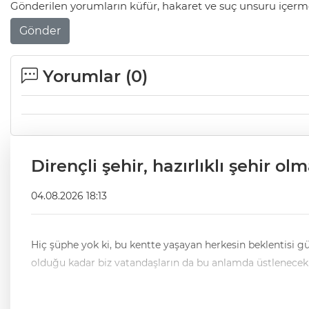
Gönderilen yorumların küfür, hakaret ve suç unsuru içerme
Gönder
Yorumlar (
0
)
Dirençli şehir, hazırlıklı şehir o
04.08.2026 18:13
Hiç şüphe yok ki, bu kentte yaşayan herkesin beklentisi güvenli olduğu kadar sağlıklı yaşam 