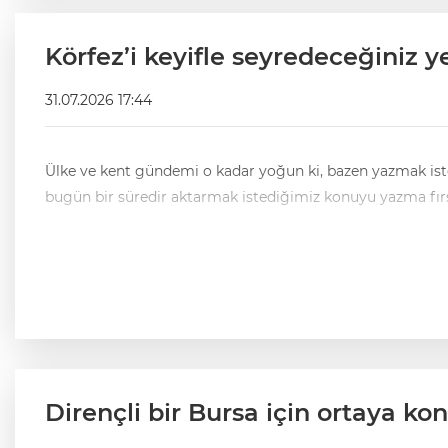
Körfez’i keyifle seyredeceğiniz y
31.07.2026 17:44
Ülke ve kent gündemi o kadar yoğun ki, bazen yazmak istedi
Dirençli bir Bursa için ortaya k