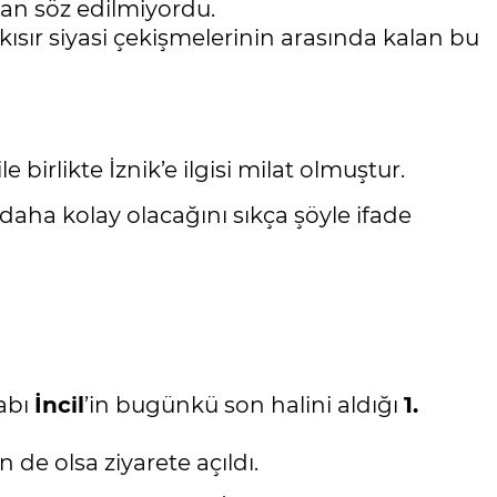
dan söz edilmiyordu.
kısır siyasi çekişmelerinin arasında kalan bu
 ile birlikte İznik’e ilgisi milat olmuştur.
daha kolay olacağını sıkça şöyle ifade
tabı
İncil
’in bugünkü son halini aldığı
1.
de olsa ziyarete açıldı.