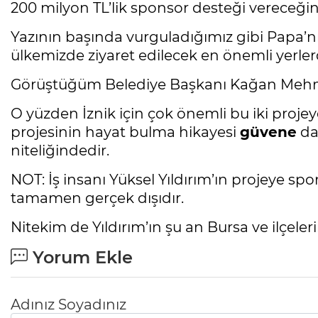
200 milyon TL’lik sponsor desteği vereceğini
Yazının başında vurguladığımız gibi Papa’nı
ülkemizde ziyaret edilecek en önemli yerle
Görüştüğüm Belediye Başkanı Kağan Mehmet 
O yüzden İznik için çok önemli bu iki proj
projesinin hayat bulma hikayesi
güvene
da
niteliğindedir.
NOT: İş insanı Yüksel Yıldırım’ın projeye s
tamamen gerçek dışıdır.
Nitekim de Yıldırım’ın şu an Bursa ve ilçele
Yorum Ekle
Adınız Soyadınız