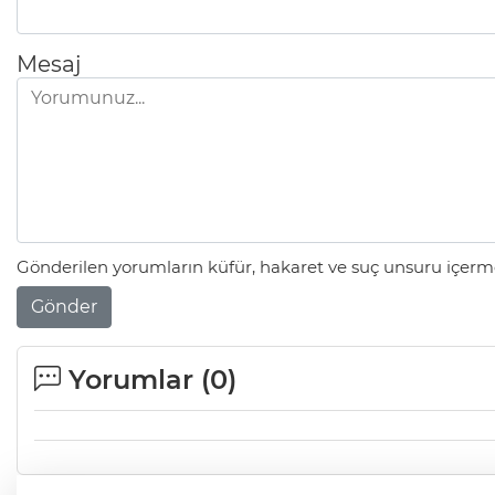
Mesaj
Gönderilen yorumların küfür, hakaret ve suç unsuru içerme
Gönder
Yorumlar (
0
)