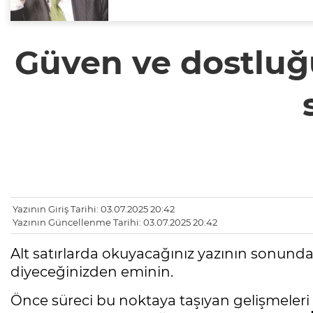
Güven ve dostluğun
Yazının Giriş Tarihi: 03.07.2025 20:42
Yazının Güncellenme Tarihi: 03.07.2025 20:42
Alt satırlarda okuyacağınız yazının sonund
diyeceğinizden eminin.
Önce süreci bu noktaya taşıyan gelişmeleri h