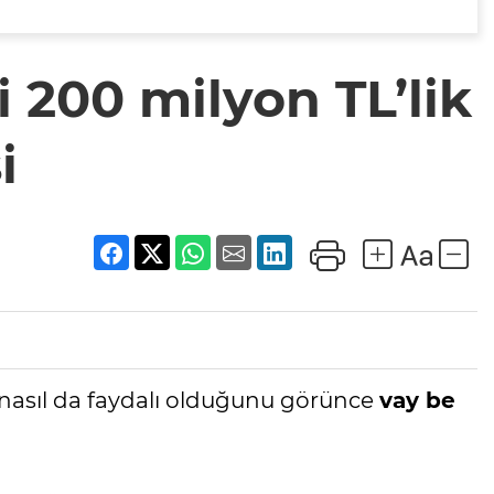
i 200 milyon TL’lik
i
 nasıl da faydalı olduğunu görünce
vay be