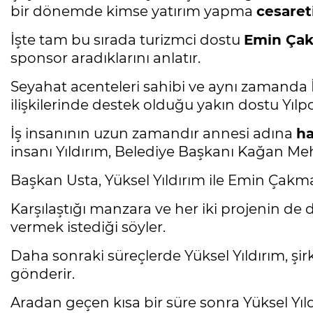
bir dönemde kimse yatırım yapma
cesaret
İşte tam bu sırada turizmci dostu
Emin Ça
sponsor aradıklarını anlatır.
Seyahat acenteleri sahibi ve aynı zamanda 
ilişkilerinde destek olduğu yakın dostu Yı
İş insanının uzun zamandır annesi adına
ha
insanı Yıldırım, Belediye Başkanı Kağan Mehme
Başkan Usta, Yüksel Yıldırım ile Emin Çakma
Karşılaştığı manzara ve her iki projenin de d
vermek istediği söyler.
Daha sonraki süreçlerde Yüksel Yıldırım, şirk
gönderir.
Aradan geçen kısa bir süre sonra Yüksel Yıl