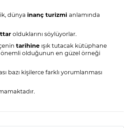
nik, dünya
inanç turizmi
anlamında
ttar
olduklarını söylüyorlar.
lçenin
tarihine
ışık tutacak kütüphane
 önemli olduğunun en güzel örneği
ı bazı kişilerce farklı yorumlanması
unmamaktadır.