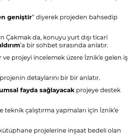
n geniştir
” diyerek projeden bahsedip
 Çakmak da, konuyu yurt dışı ticari
ıldırım
’a bir sohbet sırasında anlatır.
ve projeyi incelemek üzere İznik’e gelen iş
jenin detaylarını bir bir anlatır.
umsal fayda sağlayacak
projeye destek
e teknik çalıştırma yapmaları için İznik’e
 kütüphane projelerine inşaat bedeli olan