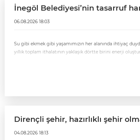
İnegöl Belediyesi’nin tasarruf ha
06.08.2026 18:03
Su gibi ekmek gibi yaşamımızın her alanında ihtiyaç duyduğumuz olmazsa olmazımız 
Dirençli şehir, hazırlıklı şehir o
04.08.2026 18:13