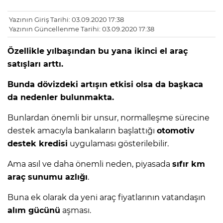
Yazının Giriş Tarihi: 03.09.2020 17:38
Yazının Güncellenme Tarihi: 03.09.2020 17:38
Özellikle yılbaşından bu yana ikinci el araç
satışları arttı.
Bunda dövizdeki artışın etkisi olsa da başkaca
da nedenler bulunmakta.
Bunlardan önemli bir unsur, normalleşme sürecine
destek amacıyla bankaların başlattığı
otomotiv
destek kredisi
uygulaması gösterilebilir.
Ama asıl ve daha önemli neden, piyasada
sıfır km
araç sunumu azlığı
.
Buna ek olarak da yeni araç fiyatlarının vatandaşın
alım gücünü
aşması.