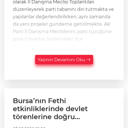
olarak İl Danışma Meclisi Toplantıları
düzenleyerek parti tabanını diri tutmakta ve
yapılanlar değerlendirilirken, aynı zamanda
da yeni projeler gündeme getirilmekte. AK
Parti İl Danışma Meclislerini, parti tüzüğüne
göre il teşkilatı kademeleri, ilçe
Yazının Devamını Oku
Bursa’nın Fethi
etkinliklerinde devlet
törenlerine doğru...