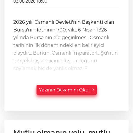
03.08.2026 18:00
2026 yılı, Osmanlı Devleti'nin Başkenti olan
Bursa'nın fethinin 700. yılı... 6 Nisan 1326
yılında Bursa'nın ele geçirilmesi, Osmanlı
tarihinin ilk dönemindeki en belirleyici
olaydır... Bunun, Osmanlı İmparatorluğu'nun
gerçek başlangıcını oluşturduğunu
söylemek hiç de yanlış olmaz. F
Yazının Devamını Oku
Mutlu olmanın yolu, mutlu