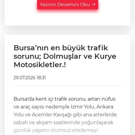
Yazının Devamını Oku
Bursa’nın en büyük trafik
sorunu; Dolmuşlar ve Kurye
Motosikletler.!
29.07.2026 18:31
Bursa'da kent içi trafik sorunu, artan nüfus
ve araç sayısı nedeniyle İzmir Yolu, Ankara
Yolu ve Acemler Kavşağı gibi ana arterlerde
sabah ve akşam saatlerinde yoğunlaşarak
günlük yaşamı olumsuz etkilemeyi