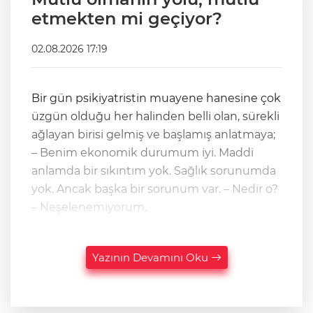
etmekten mi geçiyor?
02.08.2026 17:19
Bir gün psikiyatristin muayene hanesine çok
üzgün olduğu her halinden belli olan, sürekli
ağlayan birisi gelmiş ve başlamış anlatmaya;
– Benim ekonomik durumum iyi. Maddi
anlamda bir sıkıntım yok. Sağlık sorunumda
yok. Ancak başka bir sorunum var. – Nedir o?
– Neşelenemiyorum.
Yazının Devamını Oku