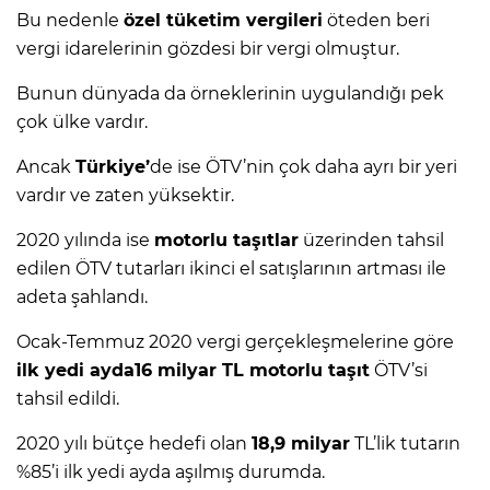
Bu nedenle
özel tüketim vergileri
öteden beri
vergi idarelerinin gözdesi bir vergi olmuştur.
Bunun dünyada da örneklerinin uygulandığı pek
çok ülke vardır.
Ancak
Türkiye’
de ise ÖTV’nin çok daha ayrı bir yeri
vardır ve zaten yüksektir.
2020 yılında ise
motorlu taşıtlar
üzerinden tahsil
edilen ÖTV tutarları ikinci el satışlarının artması ile
adeta şahlandı.
Ocak-Temmuz 2020 vergi gerçekleşmelerine göre
ilk yedi ayda16 milyar TL motorlu taşıt
ÖTV’si
tahsil edildi.
2020 yılı bütçe hedefi olan
18,9 milyar
TL’lik tutarın
%85’i ilk yedi ayda aşılmış durumda.