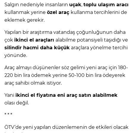
Salgın nedeniyle insanların
uçak
,
toplu ulaşım aracı
kullanmak yerine
özel araç
kullanma tercihlerini de
eklemek gerekir.
Yapılan bir araştırma vatandaş çoğunluğunun daha
çok
ikinci el araçları
alabilme potansiyeli taşıdığı ve
silindir hacmi daha küçük
araçlara yönelme tercihi
yönünde.
Araç almayı düşünenler söz gelimi yeni araç için 180-
220 bin lira ödemek yerine 50-100 bin lira ödeyerek
araç sahibi olmak istiyor.
Yani
ikinci el fiyatına eni araç satın alabilmek
olası değil.
* * *
ÖTV’de yeni yapılan düzenlemenin de etkileri olacak