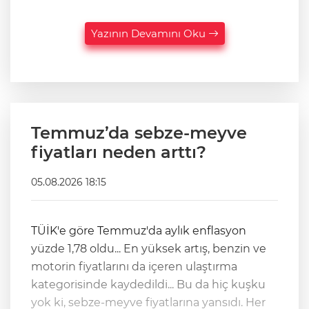
Yazının Devamını Oku
Temmuz’da sebze-meyve
fiyatları neden arttı?
05.08.2026 18:15
TÜİK'e göre Temmuz'da aylık enflasyon
yüzde 1,78 oldu... En yüksek artış, benzin ve
motorin fiyatlarını da içeren ulaştırma
kategorisinde kaydedildi... Bu da hiç kuşku
yok ki, sebze-meyve fiyatlarına yansıdı. Her