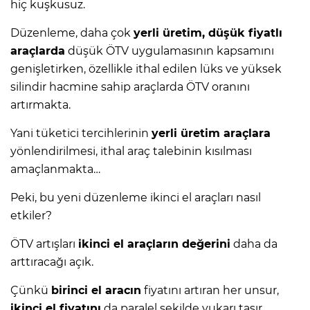
hiç kuşkusuz.
Düzenleme, daha çok
yerli üretim, düşük fiyatlı
araçlarda
düşük ÖTV uygulamasının kapsamını
genişletirken, özellikle ithal edilen lüks ve yüksek
silindir hacmine sahip araçlarda ÖTV oranını
artırmakta.
Yani tüketici tercihlerinin
yerli üretim araçlara
yönlendirilmesi, ithal araç talebinin kısılması
amaçlanmakta…
Peki, bu yeni düzenleme ikinci el araçları nasıl
etkiler?
ÖTV artışları
ikinci el araçların değerini
daha da
arttıracağı açık.
Çünkü
birinci el aracın
fiyatını artıran her unsur,
ikinci el fiyatını
da paralel şekilde yukarı taşır.