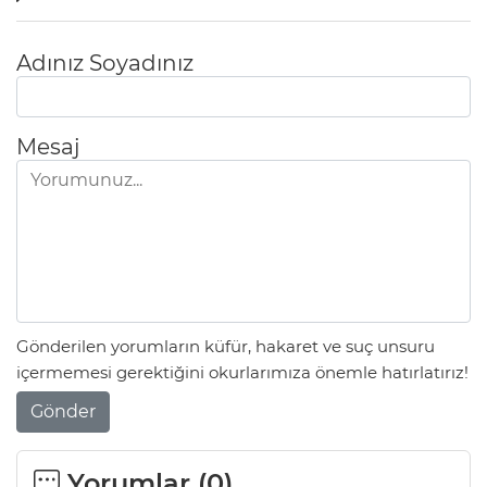
Adınız Soyadınız
Mesaj
Gönderilen yorumların küfür, hakaret ve suç unsuru
içermemesi gerektiğini okurlarımıza önemle hatırlatırız!
Gönder
Yorumlar (
0
)