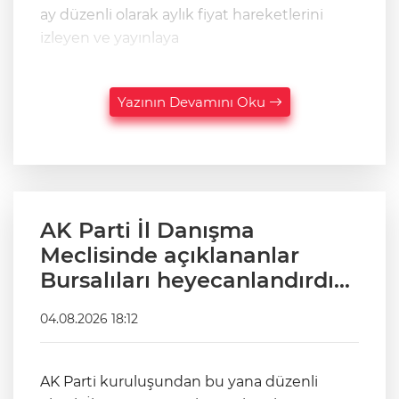
ay düzenli olarak aylık fiyat hareketlerini
izleyen ve yayınlaya
Yazının Devamını Oku
AK Parti İl Danışma
Meclisinde açıklananlar
Bursalıları heyecanlandırdı...
04.08.2026 18:12
AK Parti kuruluşundan bu yana düzenli