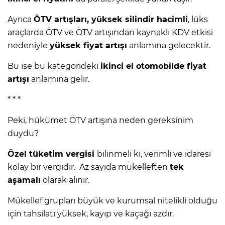
Ayrıca
ÖTV artışları, yüksek silindir hacimli
, lüks
araçlarda ÖTV ve ÖTV artışından kaynaklı KDV etkisi
nedeniyle
yüksek fiyat artışı
anlamına gelecektir.
Bu ise bu kategorideki
ikinci el otomobilde fiyat
artışı
anlamına gelir.
* * *
Peki, hükümet ÖTV artışına neden gereksinim
duydu?
Özel tüketim vergisi
bilinmeli ki, verimli ve idaresi
kolay bir vergidir. Az sayıda mükelleften
tek
aşamalı
olarak alınır.
Mükellef grupları büyük ve kurumsal nitelikli olduğu
için tahsilatı yüksek, kayıp ve kaçağı azdır.