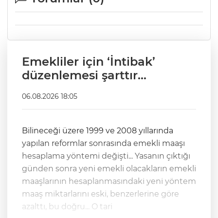
Emekliler için ‘İntibak’
düzenlemesi şarttır...
06.08.2026 18:05
Bilineceği üzere 1999 ve 2008 yıllarında
yapılan reformlar sonrasında emekli maaşı
hesaplama yöntemi değişti... Yasanın çıktığı
günden sonra yeni emekli olacakların emekli
maaşlarının hesaplanmasındaki yeni yöntem
maaş miktarlarını eski, benzerlerine göre
azalttı, bu doğru... O tari