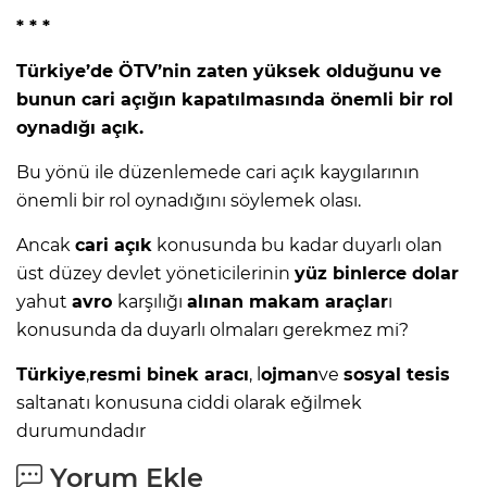
* * *
Türkiye’de ÖTV’nin zaten yüksek olduğunu ve
bunun cari açığın kapatılmasında önemli bir rol
oynadığı açık.
Bu yönü ile düzenlemede cari açık kaygılarının
önemli bir rol oynadığını söylemek olası.
Ancak
cari açık
konusunda bu kadar duyarlı olan
üst düzey devlet yöneticilerinin
yüz binlerce dolar
yahut
avro
karşılığı
alınan makam araçlar
ı
konusunda da duyarlı olmaları gerekmez mi?
Türkiye
,
resmi binek aracı
, l
ojman
ve
sosyal tesis
saltanatı konusuna ciddi olarak eğilmek
durumundadır
Yorum Ekle