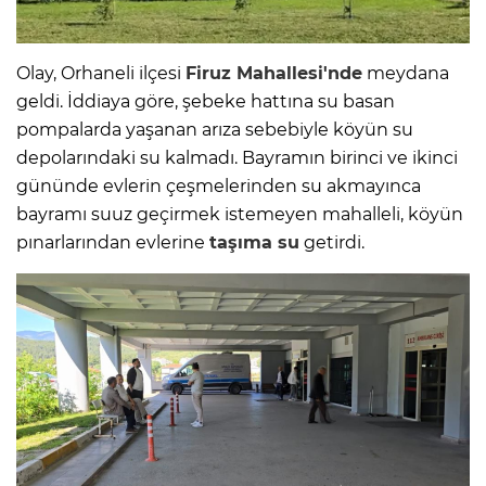
Olay, Orhaneli ilçesi
Firuz Mahallesi'nde
meydana
geldi. İddiaya göre, şebeke hattına su basan
pompalarda yaşanan arıza sebebiyle köyün su
depolarındaki su kalmadı. Bayramın birinci ve ikinci
gününde evlerin çeşmelerinden su akmayınca
bayramı suuz geçirmek istemeyen mahalleli, köyün
pınarlarından evlerine
taşıma su
getirdi.