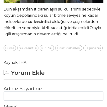
Dün akşamdan itibaren aşırı su kullanımı sebebiyle
köyün depolarındaki sular bitme seviyesine kadar
indi. evlerde
su kesintisi
olduğu, ve çeşmelerden
çökeltiler sebebiyle
kirli su
aktığı iddia edildi.Olayla
ilgili araştırmanın devam ettiği belirtildi.
Bursa
Su Kesintisi
Kirli Su
Firuz Mahallesi
Taşıma Su
Kaynak: İHA
Yorum Ekle
Adınız Soyadınız