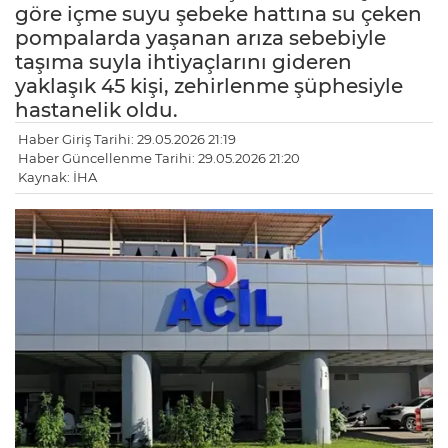
göre içme suyu şebeke hattına su çeken
pompalarda yaşanan arıza sebebiyle
taşıma suyla ihtiyaçlarını gideren
yaklaşık 45 kişi, zehirlenme şüphesiyle
hastanelik oldu.
Haber Giriş Tarihi: 29.05.2026 21:19
Haber Güncellenme Tarihi: 29.05.2026 21:20
Kaynak: İHA