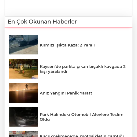
En Çok Okunan Haberler
Kırmızı Işıkta Kaza: 2 Yaralı
Kayseri’de parkta çıkan bıçaklı kavgada 2
kişi yaralandı
Anız Yangını Panik Yarattı
Park Halindeki Otomobil Alevlere Teslim
Oldu
Küçükçekmece'de, motosikletin çarptığı