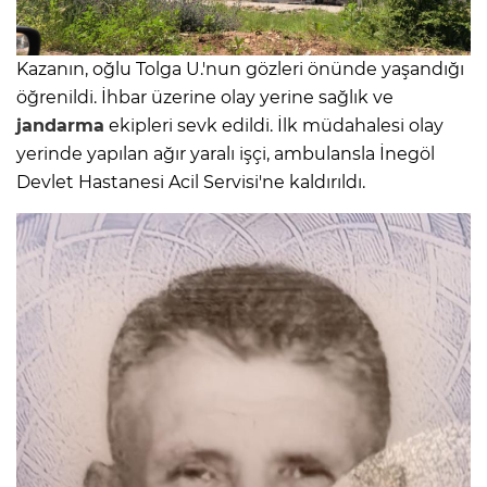
Kazanın, oğlu Tolga U.'nun gözleri önünde yaşandığı
öğrenildi. İhbar üzerine olay yerine sağlık ve
jandarma
ekipleri sevk edildi. İlk müdahalesi olay
yerinde yapılan ağır yaralı işçi, ambulansla İnegöl
Devlet Hastanesi Acil Servisi'ne kaldırıldı.