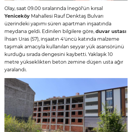
Olay, saat 09.00 sıralarında İnegöl'ün kırsal
Yeniceköy
Mahallesi Rauf Denktaş Bulvarı
üzerindeki yapımı süren apartman inşaatında
meydana geldi. Edinilen bilgilere göre,
duvar ustası
İhsan Uras (57), inşaatın 4'üncü katında malzeme
taşımak amacıyla kullanılan seyyar yük asansörünü
kurduğu sırada dengesini kaybetti. Yaklaşık 10
metre yükseklikten beton zemine düşen usta ağır
yaralandı.