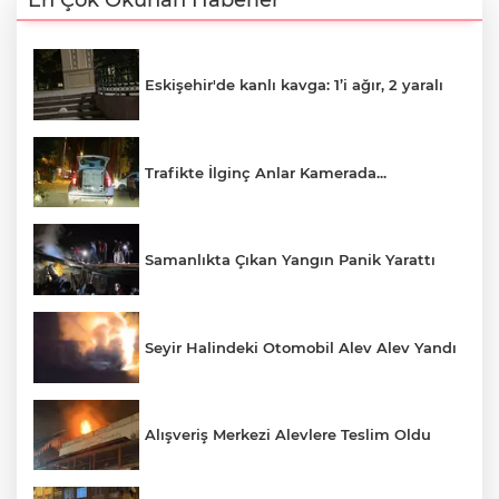
En Çok Okunan Haberler
Eskişehir'de kanlı kavga: 1’i ağır, 2 yaralı
Trafikte İlginç Anlar Kamerada...
Samanlıkta Çıkan Yangın Panik Yarattı
Seyir Halindeki Otomobil Alev Alev Yandı
Alışveriş Merkezi Alevlere Teslim Oldu