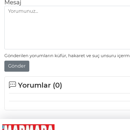
Mesaj
Gönderilen yorumların küfür, hakaret ve suç unsuru içerme
Gönder
Yorumlar (
0
)