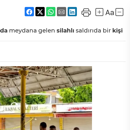
nda
meydana gelen
silahlı
saldırıda bir
kişi