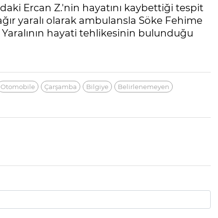
daki Ercan Z.'nin hayatını kaybettiği tespit
e ağır yaralı olarak ambulansla Söke Fehime
. Yaralının hayati tehlikesinin bulunduğu
Otomobile
Çarşamba
Bilgiye
Belirlenemeyen