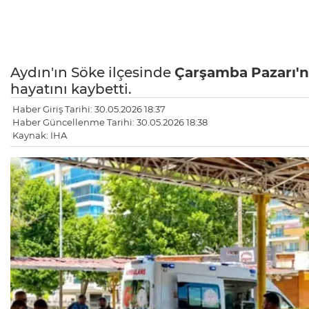
Aydın'ın Söke ilçesinde
Çarşamba
Pazarı'
hayatını kaybetti.
Haber Giriş Tarihi: 30.05.2026 18:37
Haber Güncellenme Tarihi: 30.05.2026 18:38
Kaynak: İHA