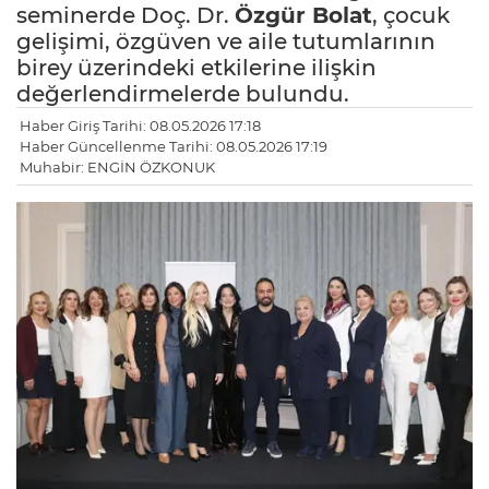
seminerde Doç. Dr.
Özgür Bolat
, çocuk
gelişimi, özgüven ve aile tutumlarının
birey üzerindeki etkilerine ilişkin
değerlendirmelerde bulundu.
Haber Giriş Tarihi: 08.05.2026 17:18
Haber Güncellenme Tarihi: 08.05.2026 17:19
Muhabir: ENGİN ÖZKONUK