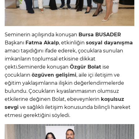
Seminerin açılışında konuşan
Bursa
BUSADER
Başkanı
Fatma Akalp
, etkinliğin
sosyal dayanışma
amacı taşıdığını ifade ederek, çocuklara sunulan
imkanların toplumsal etkisine dikkat
çekti.Seminerde konuşan
Özgür Bolat
ise
çocukların
özgüven gelişimi
, aile içi iletişim ve
eğitim yaklaşımlarına ilişkin değerlendirmelerde
bulundu. Çocukların kıyaslanmasının olumsuz
etkilerine değinen Bolat, ebeveynlerin
koşulsuz
sevgi
ve sağlıklı iletişim konusunda bilinçli hareket
etmesi gerektiğini söyledi.