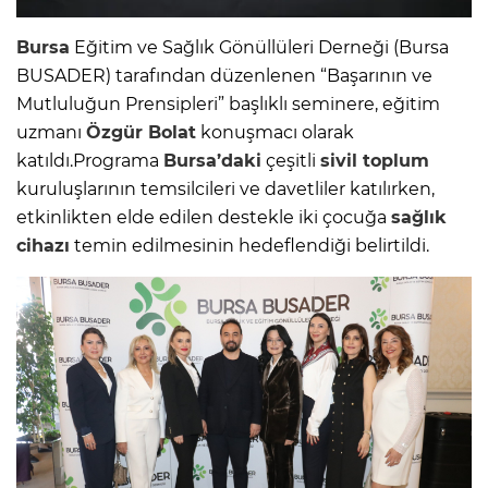
Bursa
Eğitim ve Sağlık Gönüllüleri Derneği (Bursa
BUSADER) tarafından düzenlenen “Başarının ve
Mutluluğun Prensipleri” başlıklı seminere, eğitim
uzmanı
Özgür Bolat
konuşmacı olarak
katıldı.Programa
Bursa’daki
çeşitli
sivil toplum
kuruluşlarının temsilcileri ve davetliler katılırken,
etkinlikten elde edilen destekle iki çocuğa
sağlık
cihazı
temin edilmesinin hedeflendiği belirtildi.