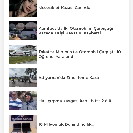
Motosiklet Kazası Can Aldı
Kumluca'da İki Otomobilin Çarpıştığı
Kazada 1 Kişi Hayatını Kaybetti
Tokat'ta Minibüs ile Otomobil Çarpıştı: 10
Öğrenci Yaralandı
Adıyaman’da Zincirleme Kaza
Halı çırpma kavgası kanlı bitti: 2 ölü
10 Milyonluk Dolandırıcılık...