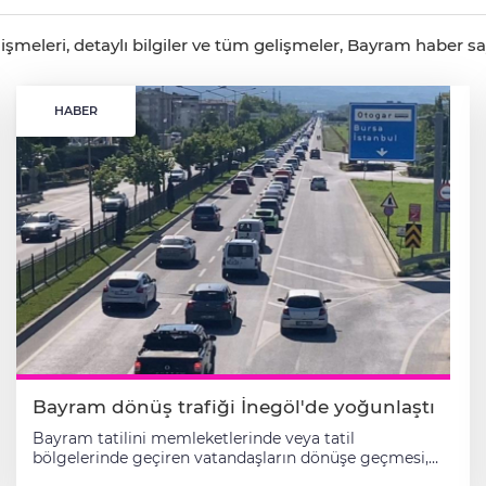
meleri, detaylı bilgiler ve tüm gelişmeler, Bayram haber sayf
HABER
Bayram dönüş trafiği İnegöl'de yoğunlaştı
Bayram tatilini memleketlerinde veya tatil
bölgelerinde geçiren vatandaşların dönüşe geçmesi,
pazartesi günü okulların yeniden açılacak olması ve