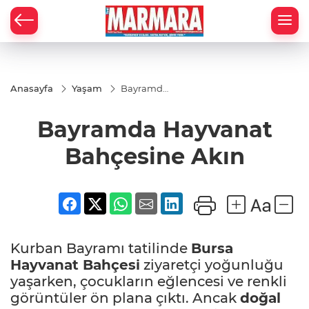
Anasayfa
Yaşam
Bayramda
Hayvanat
Bahçesine
Bayramda Hayvanat
Akın
Bahçesine Akın
Kurban Bayramı tatilinde
Bursa
Hayvanat Bahçesi
ziyaretçi yoğunluğu
yaşarken, çocukların eğlencesi ve renkli
görüntüler ön plana çıktı. Ancak
doğal