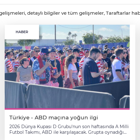
lişmeleri, detaylı bilgiler ve tüm gelişmeler, Taraftarlar hab
HABER
Türkiye - ABD maçına yoğun ilgi
2026 Dünya Kupası D Grubu'nun son haftasında A Milli
Futbol Takımı, ABD ile karşılaşacak. Grupta oynadığı
Avustralya ve Paraguay maçlarında puan alamayan A