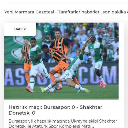
Yeni Marmara Gazetesi - Taraftarlar haberleri, son dakika ge
HABER
Hazırlık maçı: Bursaspor: 0 - Shakhtar
Donetsk: 0
Bursaspor, ilk hazırlık maçında Ukrayna ekibi Shakhtar
Donetsk ile Atatürk Spor Kompleksi Matlı