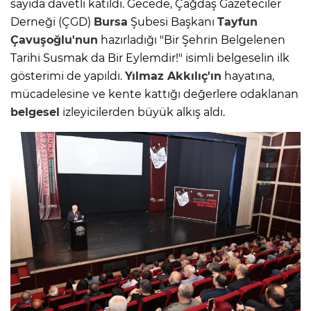
sayıda davetli katıldı. Gecede, Çağdaş Gazeteciler
Derneği (ÇGD)
Bursa
Şubesi Başkanı
Tayfun
Çavuşoğlu'nun
hazırladığı "Bir Şehrin Belgelenen
Tarihi Susmak da Bir Eylemdir!" isimli belgeselin ilk
gösterimi de yapıldı.
Yılmaz Akkılıç'ın
hayatına,
mücadelesine ve kente kattığı değerlere odaklanan
belgesel
izleyicilerden büyük alkış aldı.