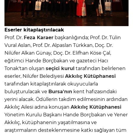
Eserler kitaplaştırılacak
Prof. Dr.
Feza Karaer
başkanlığında; Prof. Dr. Tülin
Vural Aslan, Prof. Dr. Alpaslan Türkkan, Doç. Dr.
Nilüfer Alkan Günay, Doç. Dr. Elifhan Köse Çal,
eğitimci Hande Borçbakan ve gazeteci Hacı
Tonak'tan oluşan
seçici kurul
tarafından belirlenen
eserler, Nilüfer Belediyesi
Akkılıç Kütüphanesi
tarafından kitaplaştırılarak okuyucularla
buluşturulacak ve
Bursa'nın
kent hafızasındaki
yerini alacak. Ödüllerin takdim edilmesinin ardından
Akkılıç Ailesi adına konuşan
Akkılıç Kütüphanesi
Yönetim Kurulu Başkanı Hande Borçbakan ve Yener
Akkılıç, kütüphanenin yaşatılmasına ve
araştırmaların desteklenmesine katkı sağlayan tüm