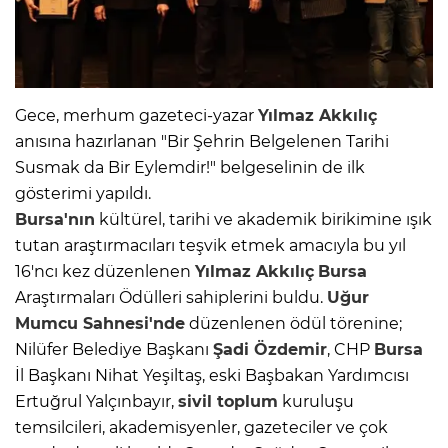
Gece, merhum gazeteci-yazar
Yılmaz Akkılıç
anısına hazırlanan "Bir Şehrin Belgelenen Tarihi
Susmak da Bir Eylemdir!" belgeselinin de ilk
gösterimi yapıldı.
Bursa'nın
kültürel, tarihi ve akademik birikimine ışık
tutan araştırmacıları teşvik etmek amacıyla bu yıl
16'ncı kez düzenlenen
Yılmaz Akkılıç
Bursa
Araştırmaları Ödülleri sahiplerini buldu.
Uğur
Mumcu Sahnesi'nde
düzenlenen ödül törenine;
Nilüfer Belediye Başkanı
Şadi Özdemir
, CHP
Bursa
İl Başkanı Nihat Yeşiltaş, eski Başbakan Yardımcısı
Ertuğrul Yalçınbayır,
sivil toplum
kuruluşu
temsilcileri, akademisyenler, gazeteciler ve çok