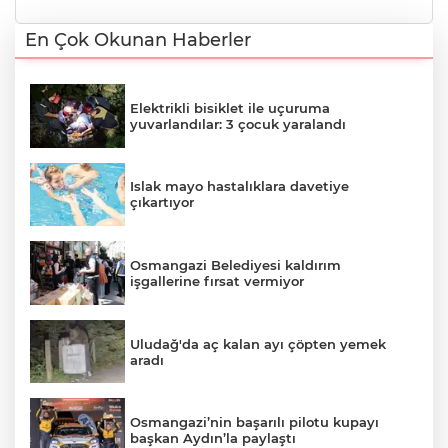
En Çok Okunan Haberler
Elektrikli bisiklet ile uçuruma
yuvarlandılar: 3 çocuk yaralandı
Islak mayo hastalıklara davetiye
çıkartıyor
Osmangazi Belediyesi kaldırım
işgallerine fırsat vermiyor
Uludağ'da aç kalan ayı çöpten yemek
aradı
Osmangazi’nin başarılı pilotu kupayı
başkan Aydın’la paylaştı