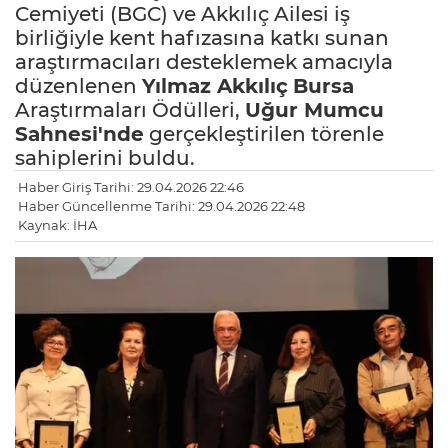
Cemiyeti (BGC) ve Akkılıç Ailesi iş
birliğiyle kent hafızasına katkı sunan
araştırmacıları desteklemek amacıyla
düzenlenen
Yılmaz Akkılıç
Bursa
Araştırmaları Ödülleri,
Uğur Mumcu
Sahnesi'nde
gerçekleştirilen törenle
sahiplerini buldu.
Haber Giriş Tarihi: 29.04.2026 22:46
Haber Güncellenme Tarihi: 29.04.2026 22:48
Kaynak: İHA