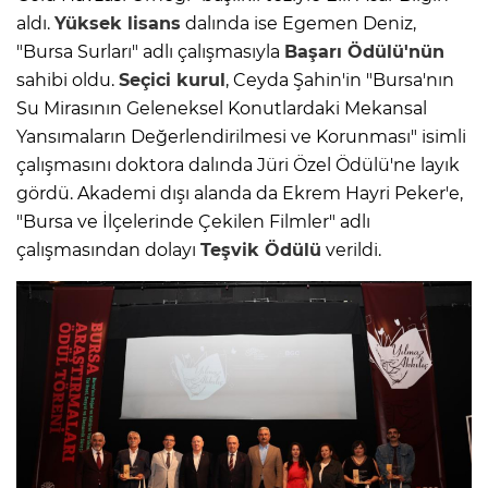
aldı.
Yüksek lisans
dalında ise Egemen Deniz,
"Bursa Surları" adlı çalışmasıyla
Başarı Ödülü'nün
sahibi oldu.
Seçici kurul
, Ceyda Şahin'in "Bursa'nın
Su Mirasının Geleneksel Konutlardaki Mekansal
Yansımaların Değerlendirilmesi ve Korunması" isimli
çalışmasını doktora dalında Jüri Özel Ödülü'ne layık
gördü. Akademi dışı alanda da Ekrem Hayri Peker'e,
"Bursa ve İlçelerinde Çekilen Filmler" adlı
çalışmasından dolayı
Teşvik Ödülü
verildi.