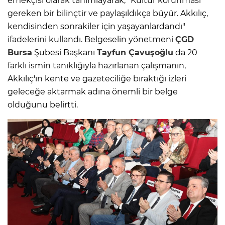
emekçisi olarak tanımlayarak, "Kültür korunması
gereken bir bilinçtir ve paylaşıldıkça büyür. Akkılıç,
kendisinden sonrakiler için yaşayanlardandı"
ifadelerini kullandı. Belgeselin yönetmeni
ÇGD
Bursa
Şubesi Başkanı
Tayfun Çavuşoğlu
da 20
farklı ismin tanıklığıyla hazırlanan çalışmanın,
Akkılıç'ın kente ve gazeteciliğe bıraktığı izleri
geleceğe aktarmak adına önemli bir belge
olduğunu belirtti.