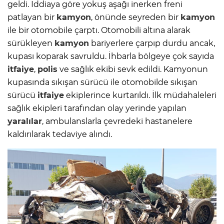
geldi. İddiaya göre yokuş aşağı inerken freni
patlayan bir
kamyon
, önünde seyreden bir
kamyon
ile bir otomobile çarptı. Otomobili altına alarak
sürükleyen
kamyon
bariyerlere çarpıp durdu ancak,
kupası koparak savruldu. İhbarla bölgeye çok sayıda
itfaiye
,
polis
ve sağlık ekibi sevk edildi. Kamyonun
kupasında sıkışan sürücü ile otomobilde sıkışan
sürücü
itfaiye
ekiplerince kurtarıldı. İlk müdahaleleri
sağlık ekipleri tarafından olay yerinde yapılan
yaralılar
, ambulanslarla çevredeki hastanelere
kaldırılarak tedaviye alındı.