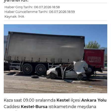
Haber Giriş Tarihi: 06.07.2026 18:58
Haber Güncellenme Tarihi: 06.07.2026 18:59
Kaynak: İHA
Kaza saat 09.00 sıralarında
Kestel
ilçesi
Ankara Yolu
Caddesi
Kestel-Bursa
istikametinde meydana