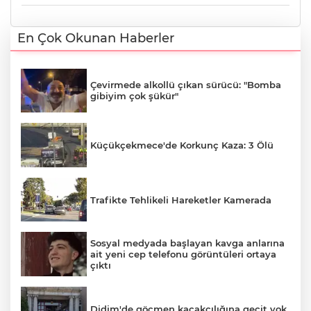
En Çok Okunan Haberler
Çevirmede alkollü çıkan sürücü: "Bomba
gibiyim çok şükür"
Küçükçekmece'de Korkunç Kaza: 3 Ölü
Trafikte Tehlikeli Hareketler Kamerada
Sosyal medyada başlayan kavga anlarına
ait yeni cep telefonu görüntüleri ortaya
çıktı
Didim'de göçmen kaçakçılığına geçit yok