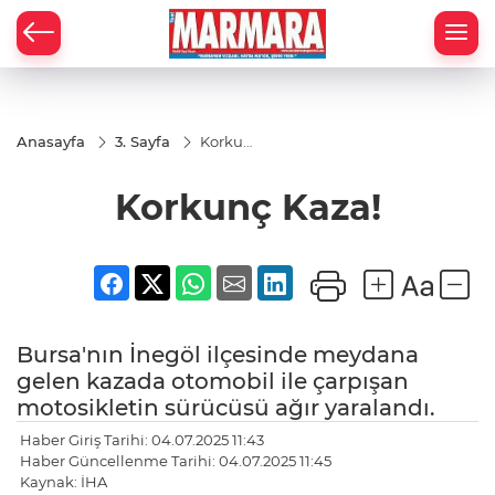
Anasayfa
3. Sayfa
Korkunç
Kaza!
Korkunç Kaza!
Bursa'nın İnegöl ilçesinde meydana
gelen kazada otomobil ile çarpışan
motosikletin sürücüsü ağır yaralandı.
Haber Giriş Tarihi: 04.07.2025 11:43
Haber Güncellenme Tarihi: 04.07.2025 11:45
Kaynak: İHA