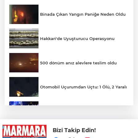
Binada Çıkan Yangın Paniğe Neden Oldu
Hakkari'de Uyuşturucu Operasyonu
500 dönüm anız alevlere teslim oldu
Otomobil Uçurumdan Uçtu: 1 Ölü, 2 Yaralı
Motosiklet Kazası Can Aldı
Bizi Takip Edin!
İlginç Kavga Kameralara Yansıdı