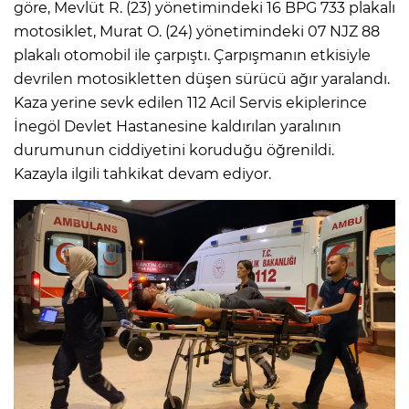
göre, Mevlüt R. (23) yönetimindeki 16 BPG 733 plakalı
motosiklet, Murat O. (24) yönetimindeki 07 NJZ 88
plakalı otomobil ile çarpıştı. Çarpışmanın etkisiyle
devrilen motosikletten düşen sürücü ağır yaralandı.
Kaza yerine sevk edilen 112 Acil Servis ekiplerince
İnegöl Devlet Hastanesine kaldırılan yaralının
durumunun ciddiyetini koruduğu öğrenildi.
Kazayla ilgili tahkikat devam ediyor.