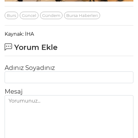
Burs
Güncel
Gündem
Bursa Haberleri
Kaynak: İHA
Yorum Ekle
Adınız Soyadınız
Mesaj