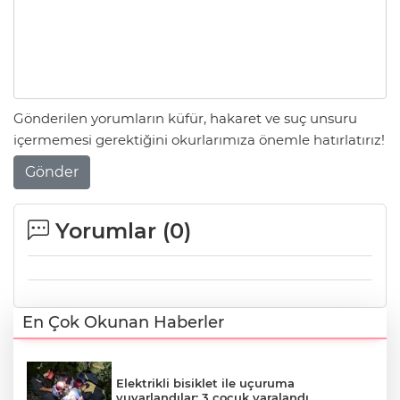
Gönderilen yorumların küfür, hakaret ve suç unsuru
içermemesi gerektiğini okurlarımıza önemle hatırlatırız!
Gönder
Yorumlar (
0
)
En Çok Okunan Haberler
Elektrikli bisiklet ile uçuruma
yuvarlandılar: 3 çocuk yaralandı