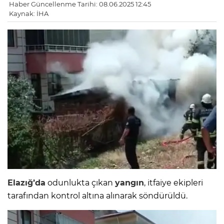
Haber Güncellenme Tarihi: 08.06.2025 12:45
Kaynak: İHA
Elazığ’da
odunlukta çıkan
yangın
, itfaiye ekipleri
tarafından kontrol altına alınarak söndürüldü.