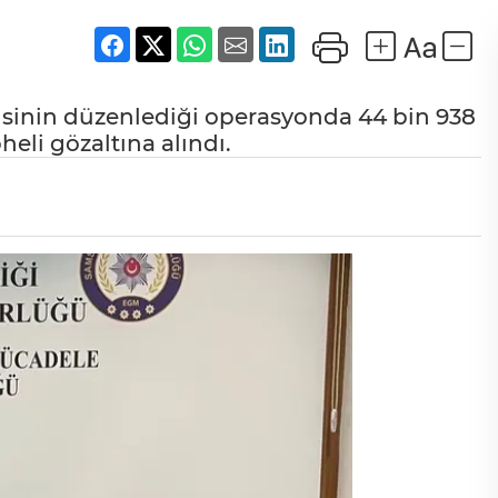
isinin düzenlediği operasyonda 44 bin 938
heli gözaltına alındı.