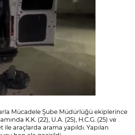
rla Mücadele Şube Müdürlüğü ekiplerince
ında K.K. (22), U.A. (25), H.C.G. (25) ve
t ile araçlarda arama yapıldı. Yapılan