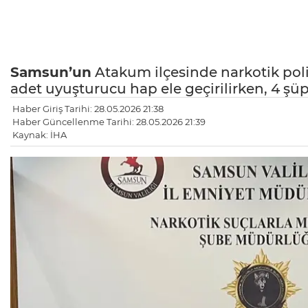
Samsun’un
Atakum ilçesinde narkotik pol
adet uyuşturucu hap ele geçirilirken, 4 şüp
Haber Giriş Tarihi: 28.05.2026 21:38
Haber Güncellenme Tarihi: 28.05.2026 21:39
Kaynak: İHA