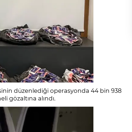
sinin düzenlediği operasyonda 44 bin 938
li gözaltına alındı.