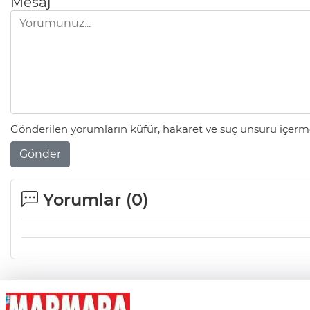
Mesaj
Gönderilen yorumların küfür, hakaret ve suç unsuru içerme
Gönder
Yorumlar (
0
)