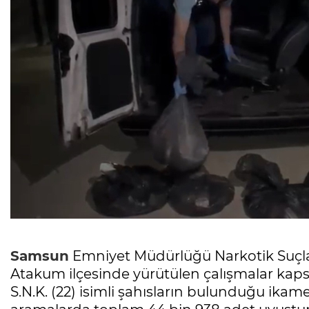
Samsun
Emniyet Müdürlüğü Narkotik Suçla
Atakum ilçesinde yürütülen çalışmalar kapsam
S.N.K. (22) isimli şahısların bulunduğu ikame