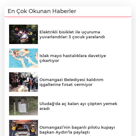
En Çok Okunan Haberler
Elektrikli bisiklet ile uçuruma
yuvarlandılar: 3 çocuk yaralandı
Islak mayo hastalıklara davetiye
çıkartıyor
Osmangazi Belediyesi kaldırım
işgallerine fırsat vermiyor
Uludağ'da aç kalan ayı çöpten yemek
aradı
Osmangazi’nin başarılı pilotu kupayı
başkan Aydın’la paylaştı