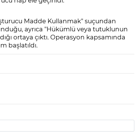
cu hap ele geçirildi.
Uyuşturucu Madde Kullanmak" suçundan
lunduğu, ayrıca "Hükümlü veya tutuklunun
dığı ortaya çıktı. Operasyon kapsamında
m başlatıldı.