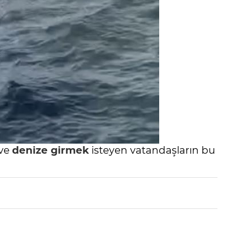
 ve
denize girmek
isteyen vatandaşların bu