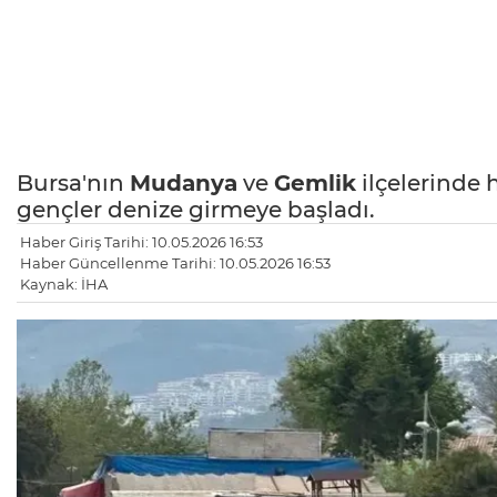
Bursa'nın
Mudanya
ve
Gemlik
ilçelerinde h
gençler denize girmeye başladı.
Haber Giriş Tarihi: 10.05.2026 16:53
Haber Güncellenme Tarihi: 10.05.2026 16:53
Kaynak: İHA