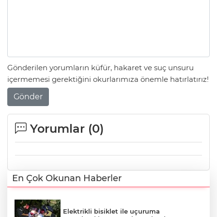
Gönderilen yorumların küfür, hakaret ve suç unsuru
içermemesi gerektiğini okurlarımıza önemle hatırlatırız!
Gönder
Yorumlar (
0
)
En Çok Okunan Haberler
Elektrikli bisiklet ile uçuruma