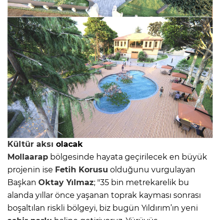
Kültür aksı
olacak
Mollaarap
bölgesinde hayata geçirilecek en büyük
projenin ise
Fetih Korusu
olduğunu vurgulayan
Başkan
Oktay Yılmaz
; "35 bin metrekarelik bu
alanda yıllar önce yaşanan toprak kayması sonrası
boşaltılan riskli bölgeyi, biz bugün Yıldırım’ın yeni