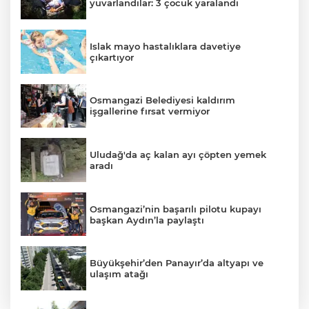
yuvarlandılar: 3 çocuk yaralandı
Islak mayo hastalıklara davetiye
çıkartıyor
Osmangazi Belediyesi kaldırım
işgallerine fırsat vermiyor
Uludağ'da aç kalan ayı çöpten yemek
aradı
Osmangazi’nin başarılı pilotu kupayı
başkan Aydın’la paylaştı
Büyükşehir’den Panayır’da altyapı ve
ulaşım atağı