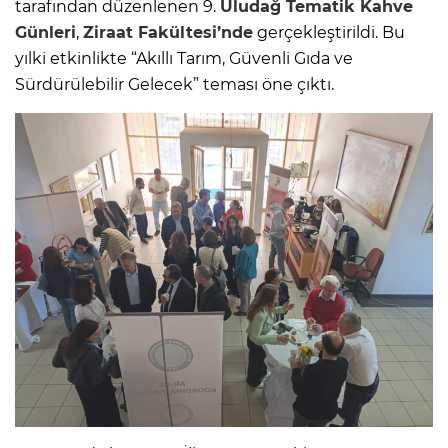
tarafından düzenlenen 9.
Uludağ Tematik Kahve
Günleri
,
Ziraat Fakültesi’nde
gerçekleştirildi. Bu
yılki etkinlikte “Akıllı Tarım, Güvenli Gıda ve
Sürdürülebilir Gelecek” teması öne çıktı.