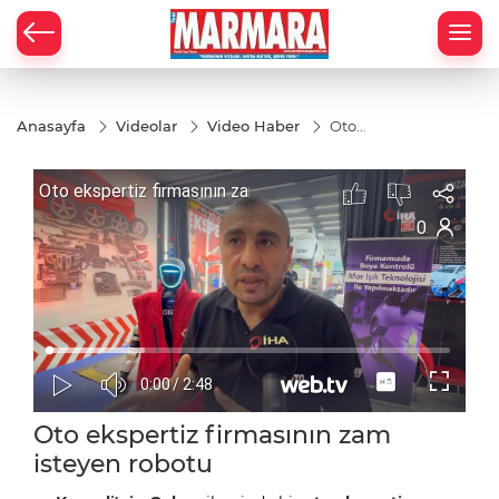
Anasayfa
Videolar
Video Haber
Oto
ekspertiz
firmasının
zam
isteyen
robotu
Oto ekspertiz firmasının zam
isteyen robotu