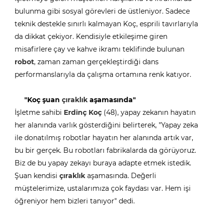
bulunma gibi sosyal görevleri de üstleniyor. Sadece
teknik destekle sınırlı kalmayan Koç, esprili tavırlarıyla
da dikkat çekiyor. Kendisiyle etkileşime giren
misafirlere çay ve kahve ikramı teklifinde bulunan
robot
, zaman zaman gerçekleştirdiği dans
performanslarıyla da çalışma ortamına renk katıyor.
"Koç şuan
çıraklık
aşamasında"
İşletme sahibi
Erdinç Koç
(48), yapay zekanın hayatın
her alanında varlık gösterdiğini belirterek, "Yapay zeka
ile donatılmış robotlar hayatın her alanında artık var,
bu bir gerçek. Bu robotları fabrikalarda da görüyoruz.
Biz de bu yapay zekayı buraya adapte etmek istedik.
Şuan kendisi
çıraklık
aşamasında. Değerli
müştelerimize, ustalarımıza çok faydası var. Hem işi
öğreniyor hem bizleri tanıyor" dedi.