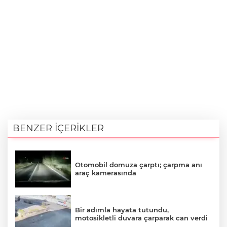
BENZER İÇERİKLER
Otomobil domuza çarptı; çarpma anı
araç kamerasında
Bir adımla hayata tutundu,
motosikletli duvara çarparak can verdi