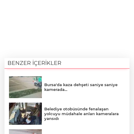
BENZER İÇERİKLER
Bursa'da kaza dehşeti saniye saniye
kamerada...
Belediye otobüsünde fenalaşan
yolcuyu müdahale anları kameralara
yansıdı