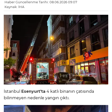
Haber Güncellenme Tarihi: 08.06.2026 09:07
Kaynak: İHA
İstanbul
Esenyurt’ta
4 katlı binanın çatısında
bilinmeyen nedenle yangın çıktı.