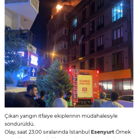
Çıkan yangın itfaiye ekiplerinin müdahalesiyle
söndürüldü.
Olay, saat 23.00 sıralarında İstanbul
Esenyurt
Örnek