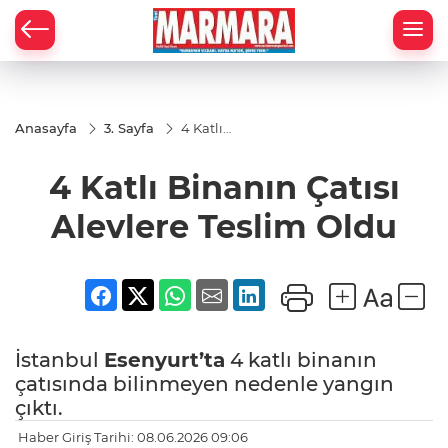
Anasayfa
3. Sayfa
4 Katlı
Binanın
Çatısı
4 Katlı Binanın Çatısı
Alevlere
Teslim
Oldu
Alevlere Teslim Oldu
İstanbul
Esenyurt’ta
4 katlı binanın
çatısında bilinmeyen nedenle yangın
çıktı.
Haber Giriş Tarihi: 08.06.2026 09:06