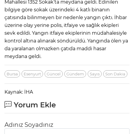
Mahallesi 1352 Sokak’ta meydana geldi. Edinilen
bilgiye göre sokak üzerindeki 4 katlı binanın
çatısında bilinmeyen bir nedenle yangın çıktı. İhbar
üzerine olay yerine polis, itfaiye ve sağlık ekipleri
sevk edildi. Yangın itfaiye ekiplerinin müdahalesiyle
kontrol altına alınarak söndürüldü. Yangında ölen ya
da yaralanan olmazken çatıda maddi hasar
meydana geldi.
Bursa
Esenyurt
Güncel
Gündem
Sayıs
Son Dakia
Kaynak: İHA
Yorum Ekle
Adınız Soyadınız