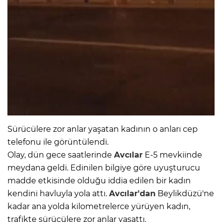
Sürücülere zor anlar yaşatan kadının o anları cep
telefonu ile görüntülendi.
Olay, dün gece saatlerinde
Avcılar
E-5 mevkiinde
meydana geldi. Edinilen bilgiye göre uyuşturucu
madde etkisinde olduğu iddia edilen bir kadın
kendini havluyla yola attı.
Avcılar'dan
Beylikdüzü'ne
kadar ana yolda kilometrelerce yürüyen kadın,
trafikte sürücülere zor anlar yaşattı.