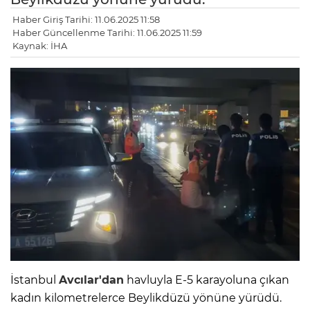
Haber Giriş Tarihi: 11.06.2025 11:58
Haber Güncellenme Tarihi: 11.06.2025 11:59
Kaynak: İHA
İstanbul
Avcılar'dan
havluyla E-5 karayoluna çıkan
kadın kilometrelerce Beylikdüzü yönüne yürüdü.