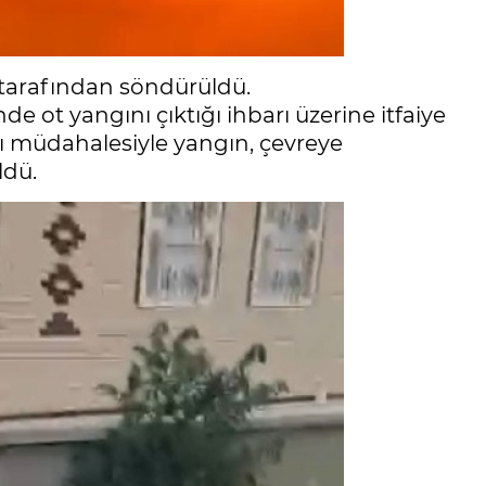
i tarafından söndürüldü.
e ot yangını çıktığı ihbarı üzerine itfaiye
ızlı müdahalesiyle yangın, çevreye
ldü.