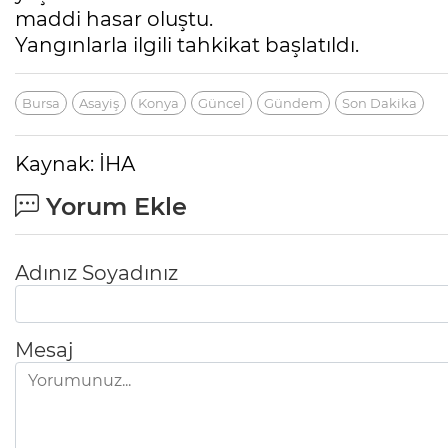
maddi hasar oluştu.
Yangınlarla ilgili tahkikat başlatıldı.
Bursa
Asayiş
Konya
Güncel
Gündem
Son Dakika
Kaynak: İHA
Yorum Ekle
Adınız Soyadınız
Mesaj