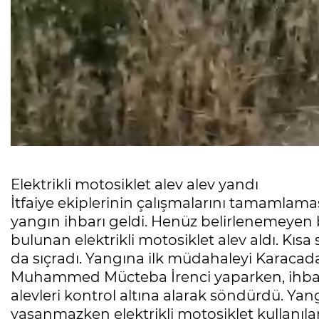
Elektrikli motosiklet alev alev yandı
İtfaiye ekiplerinin çalışmalarını tamamlama
yangın ihbarı geldi. Henüz belirlenemeyen 
bulunan elektrikli motosiklet alev aldı. Kısa
da sıçradı. Yangına ilk müdahaleyi Karaca
Muhammed Mücteba İrenci yaparken, ihbar ü
alevleri kontrol altına alarak söndürdü. Y
yaşanmazken elektrikli motosiklet kullanılam