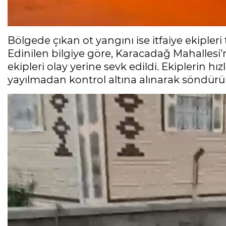
Bölgede çıkan ot yangını ise itfaiye ekipler
Edinilen bilgiye göre, Karacadağ Mahallesi’nd
ekipleri olay yerine sevk edildi. Ekiplerin h
yayılmadan kontrol altına alınarak söndürü