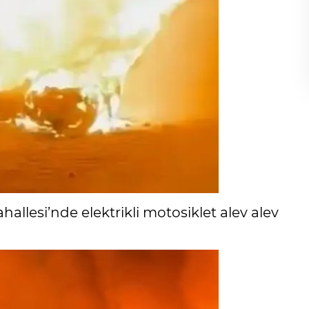
allesi’nde elektrikli motosiklet alev alev