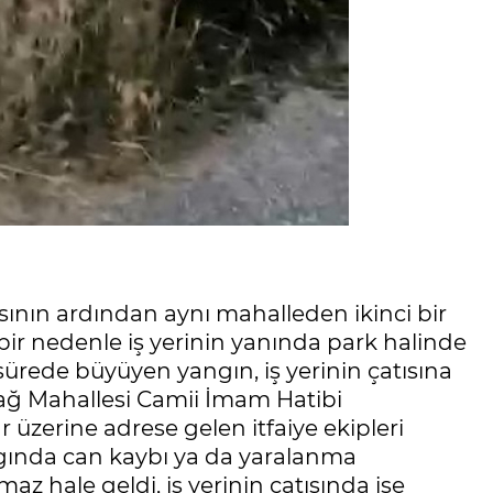
sının ardından aynı mahalleden ikinci bir
bir nedenle iş yerinin yanında park halinde
 sürede büyüyen yangın, iş yerinin çatısına
dağ Mahallesi Camii İmam Hatibi
zerine adrese gelen itfaiye ekipleri
angında can kaybı ya da yaralanma
az hale geldi, iş yerinin çatısında ise