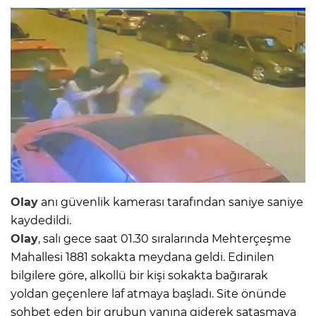
Olay
anı güvenlik kamerası tarafından saniye saniye
kaydedildi.
Olay
, salı gece saat 01.30 sıralarında Mehterçeşme
Mahallesi 1881 sokakta meydana geldi. Edinilen
bilgilere göre, alkollü bir kişi sokakta bağırarak
yoldan geçenlere laf atmaya başladı. Site önünde
sohbet eden bir grubun yanına giderek sataşmaya