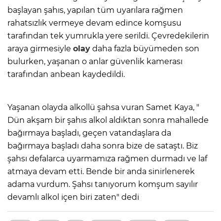
başlayan şahıs, yapılan tüm uyarılara rağmen
rahatsızlık vermeye devam edince komşusu
tarafından tek yumrukla yere serildi. Çevredekilerin
araya girmesiyle
olay
daha fazla büyümeden son
bulurken, yaşanan o anlar güvenlik kamerası
tarafından anbean kaydedildi.
Yaşanan olayda alkollü şahsa vuran Samet Kaya, "
Dün akşam bir şahıs alkol aldıktan sonra mahallede
bağırmaya başladı, geçen vatandaşlara da
bağırmaya başladı daha sonra bize de sataştı. Biz
şahsı defalarca uyarmamıza rağmen durmadı ve laf
atmaya devam etti. Bende bir anda sinirlenerek
adama vurdum. Şahsı tanıyorum komşum sayılır
devamlı alkol içen biri zaten" dedi