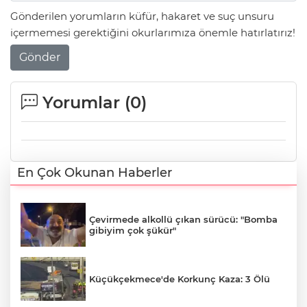
Gönderilen yorumların küfür, hakaret ve suç unsuru
içermemesi gerektiğini okurlarımıza önemle hatırlatırız!
Gönder
Yorumlar (
0
)
En Çok Okunan Haberler
Çevirmede alkollü çıkan sürücü: "Bomba
gibiyim çok şükür"
Küçükçekmece'de Korkunç Kaza: 3 Ölü