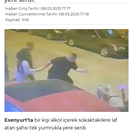
Haber Giriş Tarihi: 08.05.2025 17:17
Haber Güncellenme Tarihi: 08.05.2025 17:18
Kaynak: İHA
Esenyurt'ta
bir kişi alkol içerek sokaktakilere laf
atan şahsı tek yumrukla yere serdi.