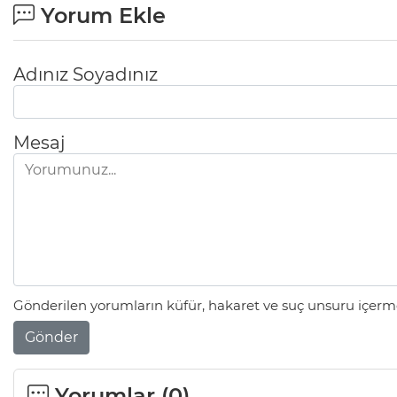
Yorum Ekle
Adınız Soyadınız
Mesaj
Gönderilen yorumların küfür, hakaret ve suç unsuru içerme
Gönder
Yorumlar (
0
)