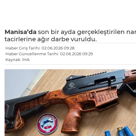
Manisa’da
son bir ayda gerçekleştirilen na
tacirlerine ağır darbe vuruldu.
Haber Giriş Tarihi: 02.06.2026 09:28
Haber Güncellenme Tarihi: 02.06.2026 09:29
Kaynak: İHA