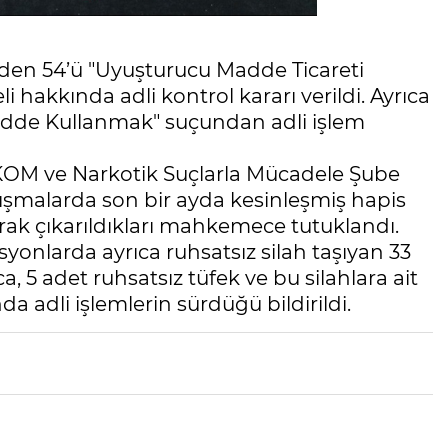
rden 54’ü "Uyuşturucu Madde Ticareti
hakkında adli kontrol kararı verildi. Ayrıca
adde Kullanmak" suçundan adli işlem
 KOM ve Narkotik Suçlarla Mücadele Şube
lışmalarda son bir ayda kesinleşmiş hapis
rak çıkarıldıkları mahkemece tutuklandı.
onlarda ayrıca ruhsatsız silah taşıyan 33
, 5 adet ruhsatsız tüfek ve bu silahlara ait
nda adli işlemlerin sürdüğü bildirildi.