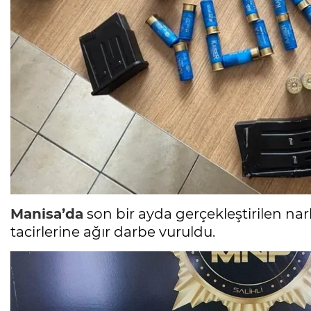
Manisa’da
son bir ayda gerçekleştirilen na
tacirlerine ağır darbe vuruldu.