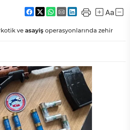
rkotik ve
asayiş
operasyonlarında zehir