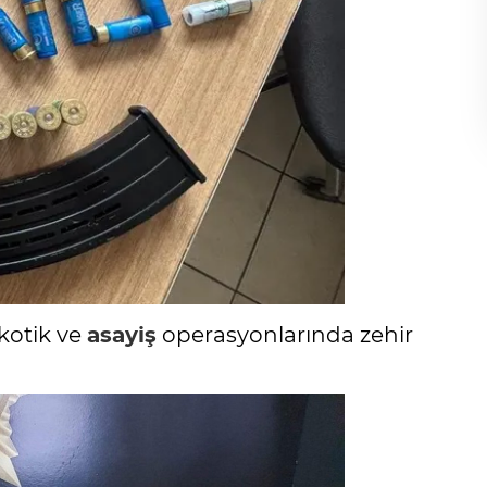
rkotik ve
asayiş
operasyonlarında zehir